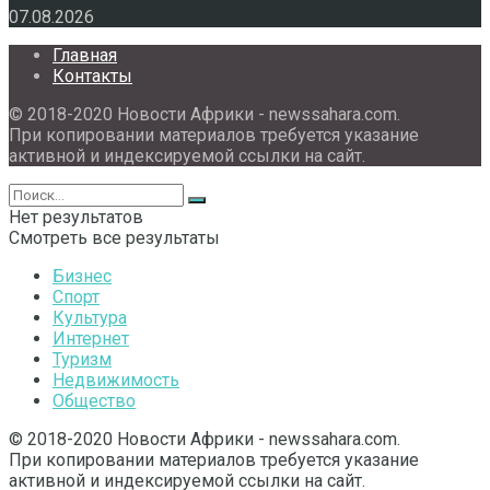
07.08.2026
Главная
Контакты
© 2018-2020 Новости Африки - newssahara.com.
При копировании материалов требуется указание
активной и индексируемой ссылки на сайт.
Нет результатов
Смотреть все результаты
Бизнес
Спорт
Культура
Интернет
Туризм
Недвижимость
Общество
© 2018-2020 Новости Африки - newssahara.com.
При копировании материалов требуется указание
активной и индексируемой ссылки на сайт.