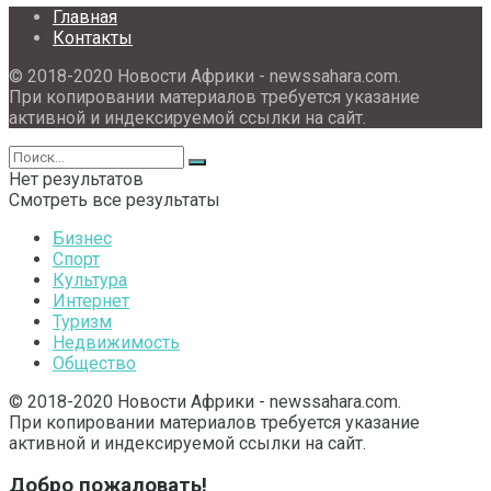
Главная
Контакты
© 2018-2020 Новости Африки - newssahara.com.
При копировании материалов требуется указание
активной и индексируемой ссылки на сайт.
Нет результатов
Смотреть все результаты
Бизнес
Спорт
Культура
Интернет
Туризм
Недвижимость
Общество
© 2018-2020 Новости Африки - newssahara.com.
При копировании материалов требуется указание
активной и индексируемой ссылки на сайт.
Добро пожаловать!