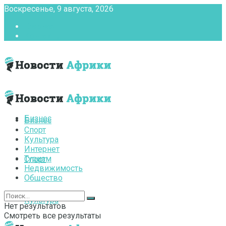
Воскресенье, 9 августа, 2026
Главная
Контакты
Бизнес
Бизнес
Спорт
Культура
Интернет
Туризм
Спорт
Недвижимость
Общество
Культура
Нет результатов
Смотреть все результаты