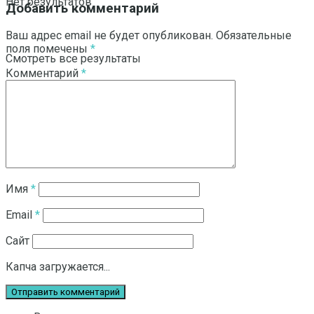
Нет результатов
Добавить комментарий
Ваш адрес email не будет опубликован.
Обязательные
поля помечены
*
Смотреть все результаты
Комментарий
*
Имя
*
Email
*
Сайт
Капча загружается...