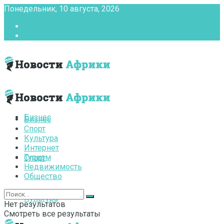
Понедельник, 10 августа, 2026
Главная
Контакты
Бизнес
Бизнес
Спорт
Культура
Интернет
Туризм
Спорт
Недвижимость
Общество
Культура
Нет результатов
Смотреть все результаты