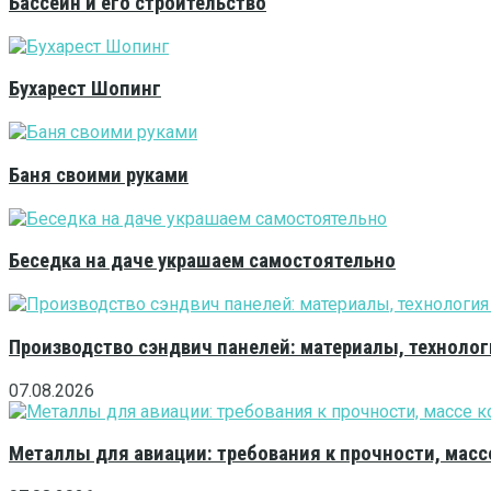
Бассейн и его строительство
Бухарест Шопинг
Баня своими руками
Беседка на даче украшаем самостоятельно
Производство сэндвич панелей: материалы, технолог
07.08.2026
Металлы для авиации: требования к прочности, масс