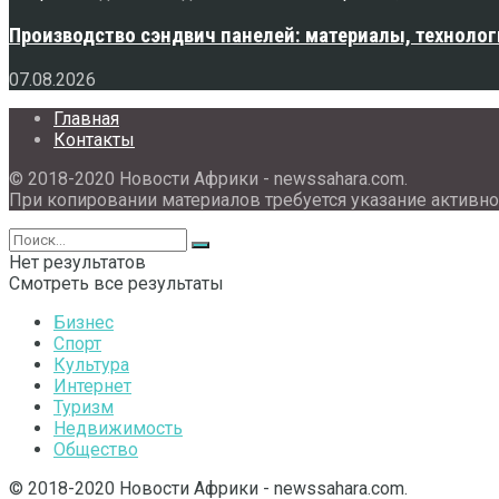
Производство сэндвич панелей: материалы, технолог
07.08.2026
Главная
Контакты
© 2018-2020 Новости Африки - newssahara.com.
При копировании материалов требуется указание активно
Нет результатов
Смотреть все результаты
Бизнес
Спорт
Культура
Интернет
Туризм
Недвижимость
Общество
© 2018-2020 Новости Африки - newssahara.com.