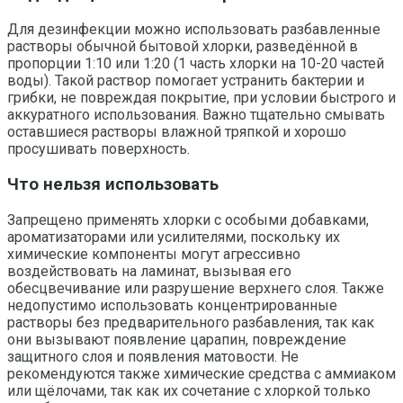
Для дезинфекции можно использовать разбавленные
растворы обычной бытовой хлорки, разведённой в
пропорции 1:10 или 1:20 (1 часть хлорки на 10-20 частей
воды). Такой раствор помогает устранить бактерии и
грибки, не повреждая покрытие, при условии быстрого и
аккуратного использования. Важно тщательно смывать
оставшиеся растворы влажной тряпкой и хорошо
просушивать поверхность.
Что нельзя использовать
Запрещено применять хлорки с особыми добавками,
ароматизаторами или усилителями, поскольку их
химические компоненты могут агрессивно
воздействовать на ламинат, вызывая его
обесцвечивание или разрушение верхнего слоя. Также
недопустимо использовать концентрированные
растворы без предварительного разбавления, так как
они вызывают появление царапин, повреждение
защитного слоя и появления матовости. Не
рекомендуются также химические средства с аммиаком
или щёлочами, так как их сочетание с хлоркой только