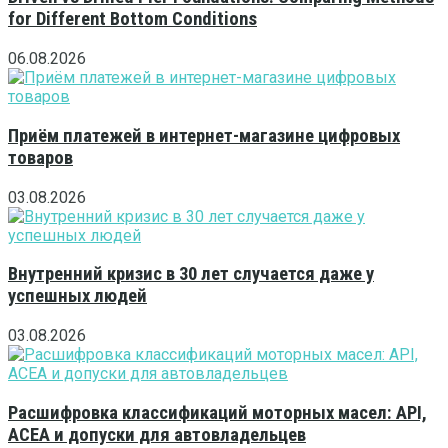
for Different Bottom Conditions
06.08.2026
Приём платежей в интернет-магазине цифровых
товаров
03.08.2026
Внутренний кризис в 30 лет случается даже у
успешных людей
03.08.2026
Расшифровка классификаций моторных масел: API,
ACEA и допуски для автовладельцев