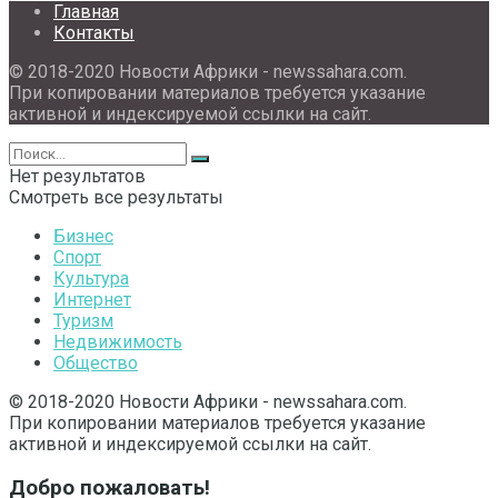
Главная
Контакты
© 2018-2020 Новости Африки - newssahara.com.
При копировании материалов требуется указание
активной и индексируемой ссылки на сайт.
Нет результатов
Смотреть все результаты
Бизнес
Спорт
Культура
Интернет
Туризм
Недвижимость
Общество
© 2018-2020 Новости Африки - newssahara.com.
При копировании материалов требуется указание
активной и индексируемой ссылки на сайт.
Добро пожаловать!