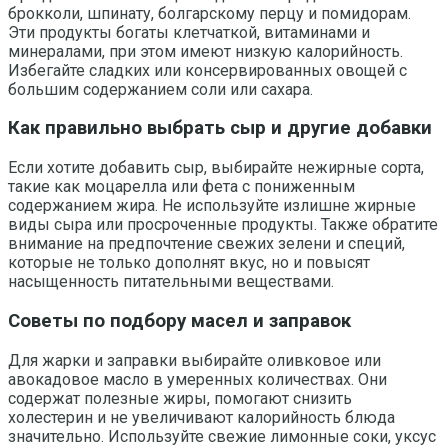
брокколи, шпинату, болгарскому перцу и помидорам.
Эти продукты богаты клетчаткой, витаминами и
минералами, при этом имеют низкую калорийность.
Избегайте сладких или консервированных овощей с
большим содержанием соли или сахара.
Как правильно выбрать сыр и другие добавки
Если хотите добавить сыр, выбирайте нежирные сорта,
такие как моцарелла или фета с пониженным
содержанием жира. Не используйте излишне жирные
виды сыра или просроченные продукты. Также обратите
внимание на предпочтение свежих зелени и специй,
которые не только дополнят вкус, но и повысят
насыщенность питательными веществами.
Советы по подбору масел и заправок
Для жарки и заправки выбирайте оливковое или
авокадовое масло в умеренных количествах. Они
содержат полезные жиры, помогают снизить
холестерин и не увеличивают калорийность блюда
значительно. Используйте свежие лимонные соки, уксус