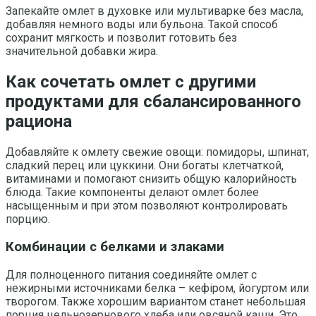
Запекайте омлет в духовке или мультиварке без масла,
добавляя немного воды или бульона. Такой способ
сохранит мягкость и позволит готовить без
значительной добавки жира.
Как сочетать омлет с другими
продуктами для сбалансированного
рациона
Добавляйте к омлету свежие овощи: помидоры, шпинат,
сладкий перец или цуккини. Они богаты клетчаткой,
витаминами и помогают снизить общую калорийность
блюда. Такие компоненты делают омлет более
насыщенным и при этом позволяют контролировать
порцию.
Комбинации с белками и злаками
Для полноценного питания соединяйте омлет с
нежирными источниками белка – кефіром, йогуртом или
творогом. Также хорошим вариантом станет небольшая
порция цельнозернового хлеба или овсяной каши. Это