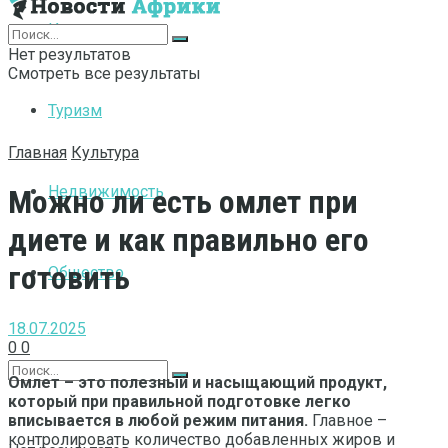
Интернет
Нет результатов
Смотреть все результаты
Туризм
Главная
Культура
Недвижимость
Можно ли есть омлет при
диете и как правильно его
готовить
Общество
18.07.2025
0
0
Омлет – это полезный и насыщающий продукт,
который при правильной подготовке легко
вписывается в любой режим питания.
Главное –
контролировать количество добавленных жиров и