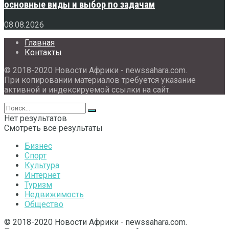
основные виды и выбор по задачам
08.08.2026
Главная
Контакты
© 2018-2020 Новости Африки - newssahara.com.
При копировании материалов требуется указание
активной и индексируемой ссылки на сайт.
Нет результатов
Смотреть все результаты
Бизнес
Спорт
Культура
Интернет
Туризм
Недвижимость
Общество
© 2018-2020 Новости Африки - newssahara.com.