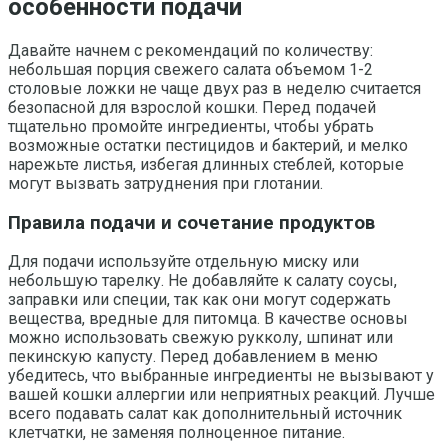
особенности подачи
Давайте начнем с рекомендаций по количеству:
небольшая порция свежего салата объемом 1-2
столовые ложки не чаще двух раз в неделю считается
безопасной для взрослой кошки. Перед подачей
тщательно промойте ингредиенты, чтобы убрать
возможные остатки пестицидов и бактерий, и мелко
нарежьте листья, избегая длинных стеблей, которые
могут вызвать затруднения при глотании.
Правила подачи и сочетание продуктов
Для подачи используйте отдельную миску или
небольшую тарелку. Не добавляйте к салату соусы,
заправки или специи, так как они могут содержать
вещества, вредные для питомца. В качестве основы
можно использовать свежую рукколу, шпинат или
пекинскую капусту. Перед добавлением в меню
убедитесь, что выбранные ингредиенты не вызывают у
вашей кошки аллергии или неприятных реакций. Лучше
всего подавать салат как дополнительный источник
клетчатки, не заменяя полноценное питание.