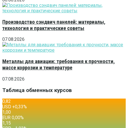
Производство сэндвич панелей: материалы,
технология и практические советы
07.08.2026
Металлы для авиации: требования к прочности,
массе коррозии и температуре
07.08.2026
Таблица обменных курсов
0,82
USD
+0,33
%
1,00
EUR
0,00
%
1,15