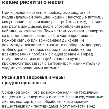
какие риски это несет
При кормлении салатом необходимо следить за
индивидуальной реакцией кошки. Некоторые питомцы
могут проявлять признаки расстройства желудка, такие
как рвота или диарея, после употребления даже
небольших количеств. Также стоит учитывать аллергии
на определенные растения, что часто проявляется
кожной сыпью или замиранием дыхания. Не
рекомендуется оставлять салат в свободном доступе,
чтобы ограничить риск переедания и избежание
возникновения проблем с пищеварением. Перед
введением новых овощей в рацион лучше
проконсультироваться с ветеринаром и внимательно
следить за реакциями питомца.
Риски для здоровья и меры
предосторожности
Основной риск – это возможное наличие токсичных
веществ или аллергенов в салате. Например, салатные
листья, подвергшиеся обработке химическими
веществами или пестицидами, могут нанести вред