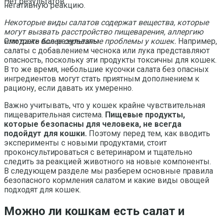
Нет результатов
негативную реакцию.
Некоторые виды салатов содержат вещества, которые
могут вызвать расстройство пищеварения, аллергию
или даже более серьезные проблемы у кошек.
Например,
Смотреть все результаты
салаты с добавлением чеснока или лука представляют
опасность, поскольку эти продукты токсичны для кошек.
В то же время, небольшие кусочки салата без опасных
ингредиентов могут стать приятным дополнением к
рациону, если давать их умеренно.
Важно учитывать, что у кошек крайне чувствительная
пищеварительная система.
Пищевые продукты,
которые безопасны для человека, не всегда
подойдут для кошки.
Поэтому перед тем, как вводить
эксперименты с новыми продуктами, стоит
проконсультироваться с ветеринаром и тщательно
следить за реакцией животного на новые компоненты.
В следующем разделе мы разберем основные правила
безопасного кормления салатом и какие виды овощей
подходят для кошек.
Можно ли кошкам есть салат и