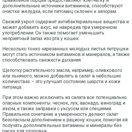
правильной порции предоставляют клетчатку и
дополнительные источники витаминов, способствуют
очистке желудка, если питомец склонен к запорам.
Свежий укроп содержит антибактериальные вещества и
может добавить вкус, не навредив при умеренном
употреблении. Он также помогает уменьшить
неприятный запах изо рта у кошек.
Несколько тонко нарезанных молодых листья петрушки
могут стать источником витаминов и минералов, а также
способствовать свежести дыхания.
Щепотку растительного масла, например, оливкового
или льняного, можно добавлять в салат в небольших
количествах – это улучшит состояние шерсти и кожи
питомца.
При этом важно исключить из салата все потенциально
опасные компоненты: чеснок, лук, авокадо, виноград и
изюм, а также заправки с уксусом или специями.
Правильное сочетание и умеренность делают салат
безопасным дополнением к рациону кошки, помогая ей
получать дополнительные витамины и минералы без
риска для здоровья.