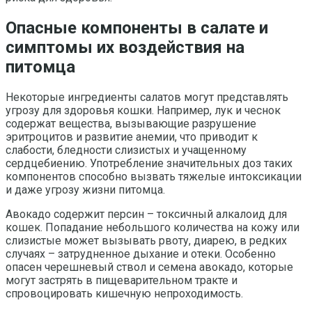
Опасные компоненты в салате и
симптомы их воздействия на
питомца
Некоторые ингредиенты салатов могут представлять
угрозу для здоровья кошки. Например, лук и чеснок
содержат вещества, вызывающие разрушение
эритроцитов и развитие анемии, что приводит к
слабости, бледности слизистых и учащенному
сердцебиению. Употребление значительных доз таких
компонентов способно вызвать тяжелые интоксикации
и даже угрозу жизни питомца.
Авокадо содержит персин – токсичный алкалоид для
кошек. Попадание небольшого количества на кожу или
слизистые может вызывать рвоту, диарею, в редких
случаях – затрудненное дыхание и отеки. Особенно
опасен черешневый ствол и семена авокадо, которые
могут застрять в пищеварительном тракте и
спровоцировать кишечную непроходимость.