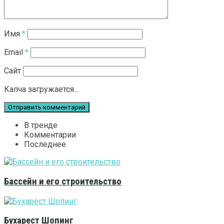
Имя
*
Email
*
Сайт
Капча загружается...
В тренде
Комментарии
Последнее
Бассейн и его строительство
Бухарест Шопинг