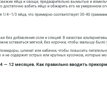
свежие яйца и овощи, предварительно вымытые и измельчё
 достаточно взбить яйцо и обжарить его на умеренном огн
я 1/4–1/3 яйца, что примерно соответствует 30-40 грамма
овке без добавления соли и специй. В качестве альтернат
лжна оставаться мягкой, без корочки, чтобы малышу было 
помидоры, шпинат или кабачки, чтобы повысить питательн
ы и не содержит острых или крупных кусочков, которые мо
 — 12 месяцев. Как правильно вводить прикор