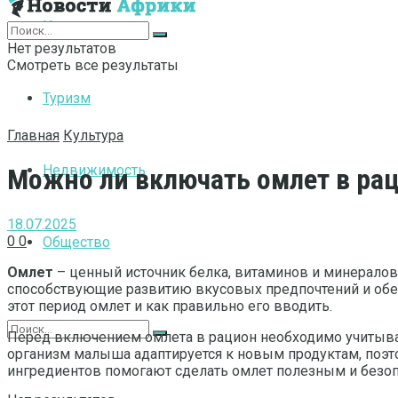
Интернет
Нет результатов
Смотреть все результаты
Туризм
Главная
Культура
Недвижимость
Можно ли включать омлет в рац
18.07.2025
0
0
Общество
Омлет
– ценный источник белка, витаминов и минералов
способствующие развитию вкусовых предпочтений и обе
этот период омлет и как правильно его вводить.
Перед включением омлета в рацион необходимо учитывать
организм малыша адаптируется к новым продуктам, поэт
ингредиентов помогают сделать омлет полезным и без