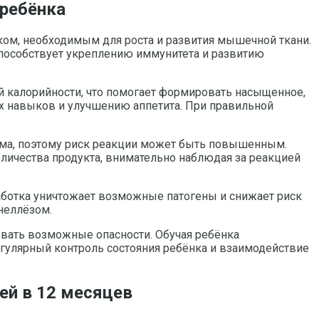
 ребёнка
ком, необходимым для роста и развития мышечной ткани.
способствует укреплению иммунитета и развитию
й калорийности, что помогает формировать насыщенное,
х навыков и улучшению аппетита. При правильной
тема, поэтому риск реакции может быть повышенным.
личества продукта, внимательно наблюдая за реакцией
работка уничтожает возможные патогены и снижает риск
онеллёзом.
овать возможные опасности. Обучая ребёнка
егулярный контроль состояния ребёнка и взаимодействие
ей в 12 месяцев