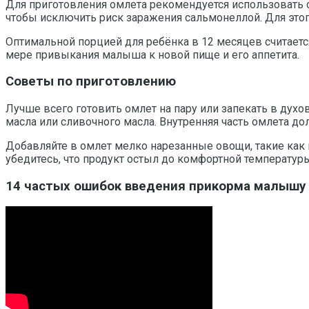
Для приготовления омлета рекомендуется использовать 
чтобы исключить риск заражения сальмонеллой. Для этого
Оптимальной порцией для ребёнка в 12 месяцев считаетс
мере привыкания малыша к новой пище и его аппетита.
Советы по приготовлению
Лучше всего готовить омлет на пару или запекать в дух
масла или сливочного масла. Внутренняя часть омлета до
Добавляйте в омлет мелко нарезанные овощи, такие как 
убедитесь, что продукт остыл до комфортной температур
14 частых ошибок введения прикорма малышу 4