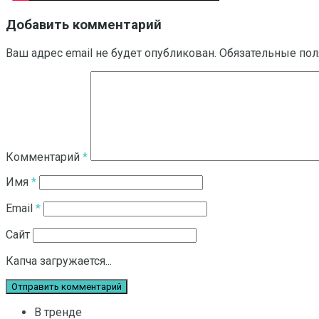
Добавить комментарий
Ваш адрес email не будет опубликован.
Обязательные по
Комментарий
*
Имя
*
Email
*
Сайт
Капча загружается...
В тренде