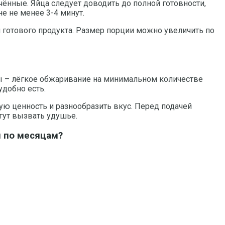
нные. Яйца следует доводить до полной готовности,
е не менее 3-4 минут.
м готового продукта. Размер порции можно увеличить по
ивы – лёгкое обжаривание на минимальном количестве
удобно есть.
ую ценность и разнообразить вкус. Перед подачей
гут вызвать удушье.
м по месяцам?