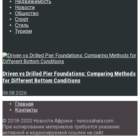
Недвижимость
Новости
Общество
Спорт
Стиль
Туризм
Свежее
Driven vs Drilled Pier Foundations: Comparing Methods
for Different Bottom Conditions
06.08.2026
Главная
Контакты
© 2018-2020 Новости Африки - newssahara.com.
При копировании материалов требуется указание
активной и индексируемой ссылки на сайт.