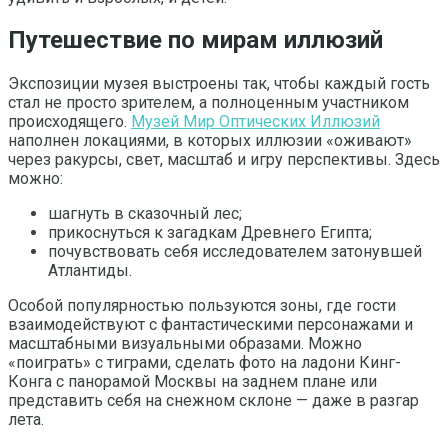
Путешествие по мирам иллюзий
Экспозиции музея выстроены так, чтобы каждый гость
стал не просто зрителем, а полноценным участником
происходящего.
Музей Мир Оптических Иллюзий
наполнен локациями, в которых иллюзии «оживают»
через ракурсы, свет, масштаб и игру перспективы. Здесь
можно:
шагнуть в сказочный лес;
прикоснуться к загадкам Древнего Египта;
почувствовать себя исследователем затонувшей
Атлантиды.
Особой популярностью пользуются зоны, где гости
взаимодействуют с фантастическими персонажами и
масштабными визуальными образами. Можно
«поиграть» с тиграми, сделать фото на ладони Кинг-
Конга с панорамой Москвы на заднем плане или
представить себя на снежном склоне — даже в разгар
лета.