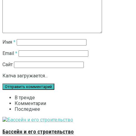
Имя
*
Email
*
Сайт
Капча загружается...
В тренде
Комментарии
Последнее
Бассейн и его строительство