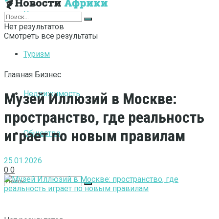
Интернет
Нет результатов
Смотреть все результаты
Туризм
Главная
Бизнес
Недвижимость
Музей Иллюзий в Москве:
пространство, где реальность
играет по новым правилам
Общество
25.01.2026
0
0