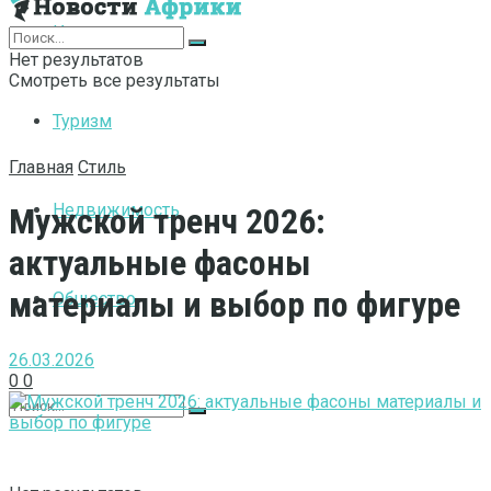
Интернет
Нет результатов
Смотреть все результаты
Туризм
Главная
Стиль
Недвижимость
Мужской тренч 2026:
актуальные фасоны
материалы и выбор по фигуре
Общество
26.03.2026
0
0