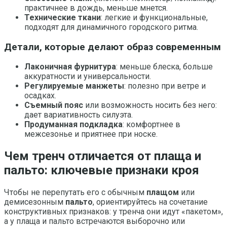
практичнее в дождь, меньше мнется.
Технические ткани
: легкие и функциональные,
подходят для динамичного городского ритма.
Детали, которые делают образ современным
Лаконичная фурнитура
: меньше блеска, больше
аккуратности и универсальности.
Регулируемые манжеты
: полезно при ветре и
осадках.
Съемный пояс
или возможность носить без него:
дает вариативность силуэта.
Продуманная подкладка
: комфортнее в
межсезонье и приятнее при носке.
Чем тренч отличается от плаща и
пальто: ключевые признаки кроя
Чтобы не перепутать его с обычным
плащом
или
демисезонным
пальто
, ориентируйтесь на сочетание
конструктивных признаков: у тренча они идут «пакетом»,
а у плаща и пальто встречаются выборочно или