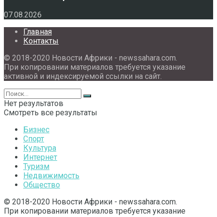
07.08.2026
Главная
Контакты
© 2018-2020 Новости Африки - newssahara.com.
При копировании материалов требуется указание
активной и индексируемой ссылки на сайт.
Нет результатов
Смотреть все результаты
Бизнес
Спорт
Культура
Интернет
Туризм
Недвижимость
Общество
© 2018-2020 Новости Африки - newssahara.com.
При копировании материалов требуется указание