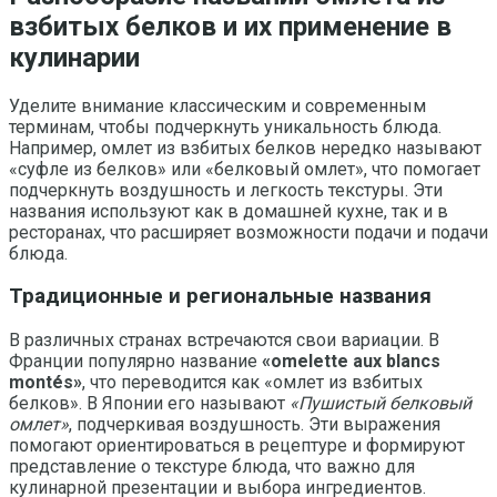
взбитых белков и их применение в
кулинарии
Уделите внимание классическим и современным
терминам, чтобы подчеркнуть уникальность блюда.
Например, омлет из взбитых белков нередко называют
«суфле из белков» или «белковый омлет», что помогает
подчеркнуть воздушность и легкость текстуры. Эти
названия используют как в домашней кухне, так и в
ресторанах, что расширяет возможности подачи и подачи
блюда.
Традиционные и региональные названия
В различных странах встречаются свои вариации. В
Франции популярно название
«omelette aux blancs
montés»
, что переводится как «омлет из взбитых
белков». В Японии его называют
«Пушистый белковый
омлет»
, подчеркивая воздушность. Эти выражения
помогают ориентироваться в рецептуре и формируют
представление о текстуре блюда, что важно для
кулинарной презентации и выбора ингредиентов.