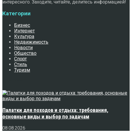
интересного. Заходите, читайте, делитесь информацией!
Категории
Бизнес
Интернет
Культура
Недвижимость
Новости
Общество
Спорт
Стиль
Туризм
Свежее
Палатки для походов и отдыха: требования,
основные виды и выбор по задачам
08.08.2026