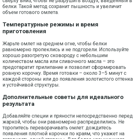
сверху вниз, чтобы не разрушить воздух, введённый в
белки. Такой метод сохранит пышность и увеличит
объем готового омлета.
Температурные режимы и время
приготовления
Жарьте омлет на среднем огне, чтобы белки
равномерно пропеклись и не подгорели. Используйте
хорошо разогретую сковороду с небольшим
количеством масла или сливочного масла – это
предотвратит прилипание и позволит сформировать
ровную корочку. Время готовки – около 3–5 минут с
каждой стороны или до появления золотистого оттенка
и устойчивой структуры.
Дополнительные советы для идеального
результата
Добавляйте специи и пряности непосредственно перед
жаркой, чтобы они равномерно распределились. Не
торопитесь переворачивать омлет: дождитесь
появления плотной корочки по краям, что укажет на