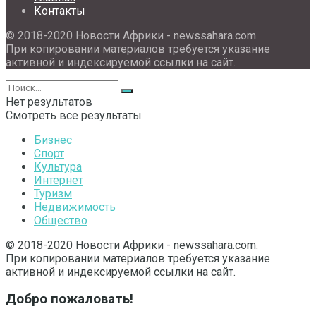
Контакты
© 2018-2020 Новости Африки - newssahara.com.
При копировании материалов требуется указание
активной и индексируемой ссылки на сайт.
Нет результатов
Смотреть все результаты
Бизнес
Спорт
Культура
Интернет
Туризм
Недвижимость
Общество
© 2018-2020 Новости Африки - newssahara.com.
При копировании материалов требуется указание
активной и индексируемой ссылки на сайт.
Добро пожаловать!