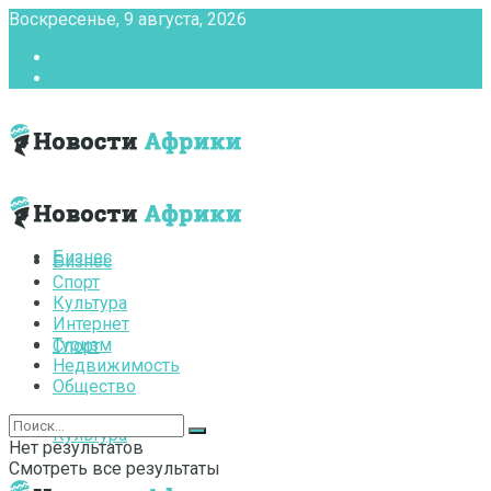
Воскресенье, 9 августа, 2026
Главная
Контакты
Бизнес
Бизнес
Спорт
Культура
Интернет
Туризм
Спорт
Недвижимость
Общество
Культура
Нет результатов
Смотреть все результаты