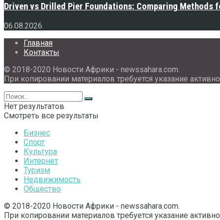
Driven vs Drilled Pier Foundations: Comparing Methods f
06.08.2026
Главная
Контакты
© 2018-2020 Новости Африки - newssahara.com.
При копировании материалов требуется указание активно
Нет результатов
Смотреть все результаты
Бизнес
Спорт
Культура
Интернет
Туризм
Недвижимость
Общество
© 2018-2020 Новости Африки - newssahara.com.
При копировании материалов требуется указание активно