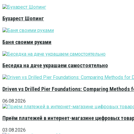
Бухарест Шопинг
Баня своими руками
Беседка на даче украшаем самостоятельно
Driven vs Drilled Pier Foundations: Comparing Methods f
06.08.2026
Приём платежей в интернет-магазине цифровых това
03.08.2026