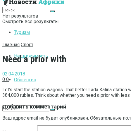
Интернет
Нет результатов
Смотреть все результаты
Туризм
Главная
Спорт
Недвижимость
Need a prior with
02.04.2018
0
0
Общество
Let’s start the station wagons.
That better Lada Kalina station w
384,000 rubles. Think about whether you need a prior with less 
Добавить комментарий
Ваш адрес email не будет опубликован.
Обязательные по