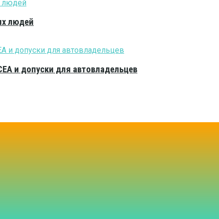
ых людей
CEA и допуски для автовладельцев