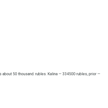
s about 50 thousand. rubles. Kalina — 334500 rubles, prior —