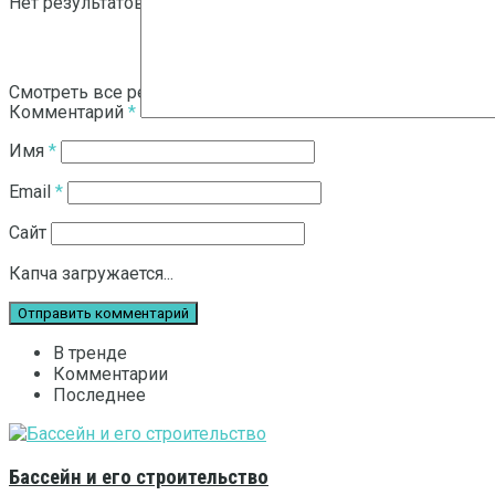
Нет результатов
Смотреть все результаты
Комментарий
*
Имя
*
Email
*
Сайт
Капча загружается...
В тренде
Комментарии
Последнее
Бассейн и его строительство