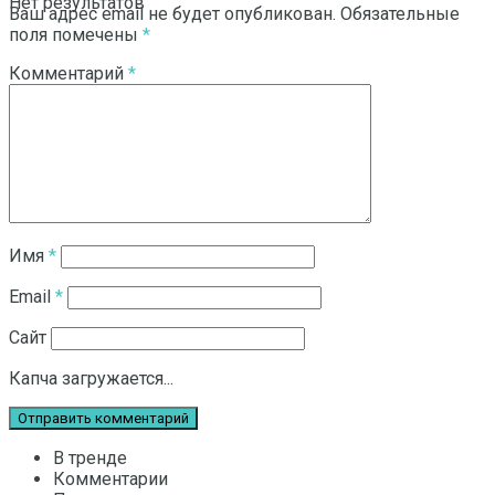
Нет результатов
Ваш адрес email не будет опубликован.
Обязательные
поля помечены
*
Комментарий
*
Смотреть все результаты
Имя
*
Email
*
Сайт
Капча загружается...
В тренде
Комментарии