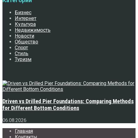
Категории
Бизнес
Интернет
Культура
Недвижимость
Новости
Общество
Спорт
Стиль
Туризм
Свежее
Driven vs Drilled Pier Foundations: Comparing Methods
for Different Bottom Conditions
06.08.2026
Главная
Контакты