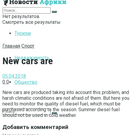
Интернет
Нет результатов
Смотреть все результаты
Туризм
Главная
Спорт
Недвижимость
New cars are
05.04.2018
0
0
Общество
New cars are produced taking into account this problem, and
harsh climatic conditions are not afraid of them.
But here you
need to monitor the quality of diesel fuel, which must be
purchased according to the season. Summer diesel fuel
should not be used in cold weather.
Добавить комментарий