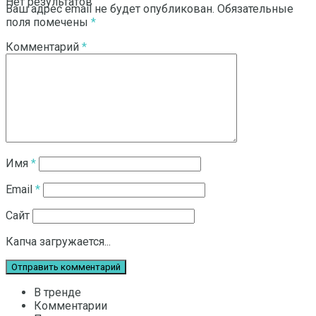
Нет результатов
Ваш адрес email не будет опубликован.
Обязательные
поля помечены
*
Комментарий
*
Смотреть все результаты
Имя
*
Email
*
Сайт
Капча загружается...
В тренде
Комментарии