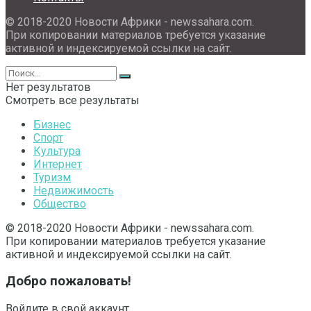
© 2018-2020 Новости Африки - newssahara.com.
При копировании материалов требуется указание
активной и индексируемой ссылки на сайт.
Нет результатов
Смотреть все результаты
Бизнес
Спорт
Культура
Интернет
Туризм
Недвижимость
Общество
© 2018-2020 Новости Африки - newssahara.com.
При копировании материалов требуется указание
активной и индексируемой ссылки на сайт.
Добро пожаловать!
Войдите в свой аккаунт