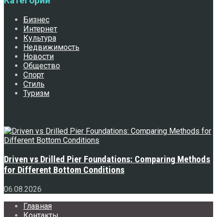
Категории
Бизнес
Интернет
Культура
Недвижимость
Новости
Общество
Спорт
Стиль
Туризм
Свежее
Driven vs Drilled Pier Foundations: Comparing Methods
for Different Bottom Conditions
06.08.2026
Главная
Контакты