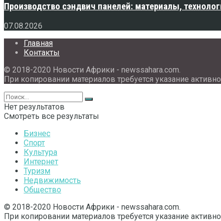
Производство сэндвич панелей: материалы, технолог
07.08.2026
Главная
Контакты
© 2018-2020 Новости Африки - newssahara.com.
При копировании материалов требуется указание активно
Нет результатов
Смотреть все результаты
Бизнес
Спорт
Культура
Интернет
Туризм
Недвижимость
Общество
© 2018-2020 Новости Африки - newssahara.com.
При копировании материалов требуется указание активно