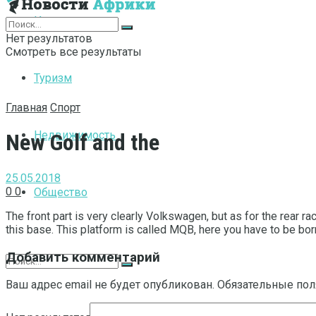
Интернет
Нет результатов
Смотреть все результаты
Туризм
Главная
Спорт
Недвижимость
New Golf and the
25.05.2018
0
0
Общество
The front part is very clearly Volkswagen, but as for the rear rac
this base. This platform is called MQB, here you have to be bor
Добавить комментарий
Ваш адрес email не будет опубликован.
Обязательные по