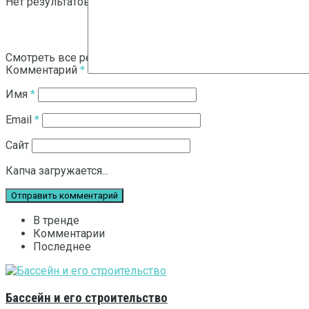
Нет результатов
Смотреть все результаты
Комментарий
*
Имя
*
Email
*
Сайт
Капча загружается...
В тренде
Комментарии
Последнее
Бассейн и его строительство