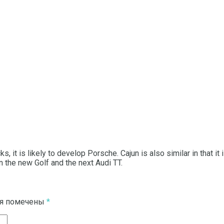
ks, it is likely to develop Porsche.
Cajun is also similar in that i
n the new Golf and the next Audi TT.
ля помечены
*