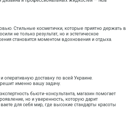
я дизайна и профессиональных жидкостей — Noa
юбовью. Стильные косметички, которые приятно держать в
сили не только результат, но и эстетическое
ажения становится моментом вдохновения и отдыха.
и оперативную доставку по всей Украине.
 решит именно вашу задачу.
экспертность бьюти-консультанта, магазин помогает
роявление, но и уверенность, которую дарит
ваете для себя мир, где высокие стандарты красоты