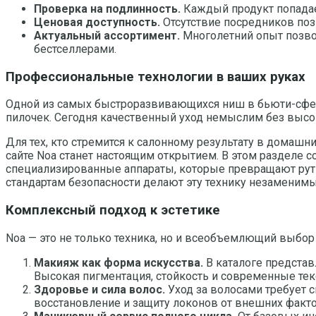
Проверка на подлинность.
Каждый продукт попадает
Ценовая доступность.
Отсутствие посредников поз
Актуальный ассортимент.
Многолетний опыт позвол
бестселлерами.
Профессиональные технологии в ваших руках
Одной из самых быстроразвивающихся ниш в бьюти-сфер
пилочек. Сегодня качественный уход немыслим без высо
Для тех, кто стремится к салонному результату в домаш
сайте Noa станет настоящим открытием. В этом раздел
специализированные аппараты, которые превращают рут
стандартам безопасности делают эту технику незаменим
Комплексный подход к эстетике
Noa — это не только техника, но и всеобъемлющий выбор
Макияж как форма искусства.
В каталоге представ
Высокая пигментация, стойкость и современные те
Здоровье и сила волос.
Уход за волосами требует 
восстановление и защиту локонов от внешних факто