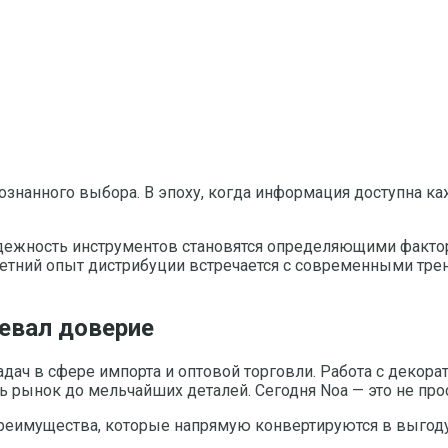
осознанного выбора. В эпоху, когда информация доступна к
дежность инструментов становятся определяющими фактор
илетний опыт дистрибуции встречается с современными трен
оевал доверие
задач в сфере импорта и оптовой торговли. Работа с дек
 рынок до мельчайших деталей. Сегодня Noa — это не прос
реимущества, которые напрямую конвертируются в выгоду