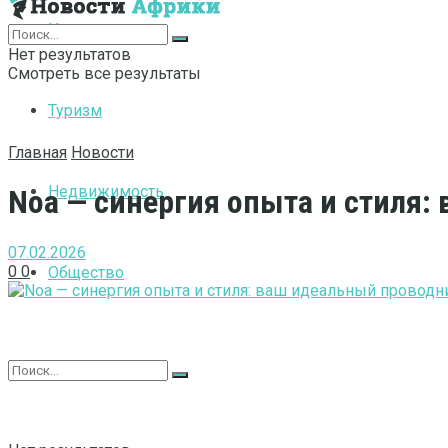
Интернет
Нет результатов
Смотреть все результаты
Туризм
Главная
Новости
Недвижимость
Noa — синергия опыта и стиля
07.02.2026
0
0
Общество