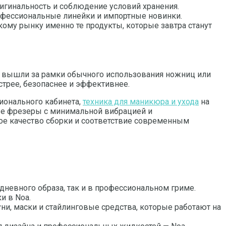
ригинальность и соблюдение условий хранения.
офессиональные линейки и импортные новинки.
ому рынку именно те продукты, которые завтра станут
 вышли за рамки обычного использования ножниц или
трее, безопаснее и эффективнее.
ионального кабинета,
техника для маникюра и ухода
на
ые фрезеры с минимальной вибрацией и
е качество сборки и соответствие современным
дневного образа, так и в профессиональном гриме.
и в Noa.
и, маски и стайлинговые средства, которые работают на