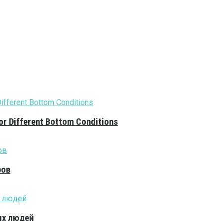
or Different Bottom Conditions
ров
ых людей