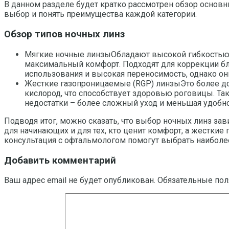
В данном разделе будет кратко рассмотрен обзор основ
выбор и понять преимущества каждой категории.
Обзор типов ночных линз
Мягкие ночные линзыОбладают высокой гибкостью и
максимальный комфорт. Подходят для коррекции бл
использования и высокая переносимость, однако о
Жесткие газопроницаемые (RGP) линзыЭто более до
кислород, что способствует здоровью роговицы. Та
недостатки – более сложный уход и меньшая удобно
Подводя итог, можно сказать, что выбор ночных линз зав
для начинающих и для тех, кто ценит комфорт, а жестки
консультация с офтальмологом помогут выбрать наиболее
Добавить комментарий
Ваш адрес email не будет опубликован.
Обязательные по