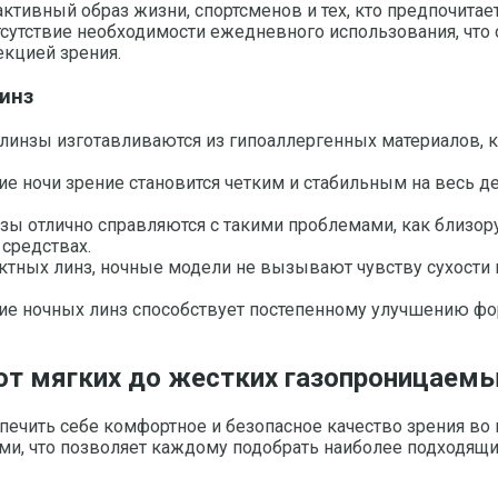
ктивный образ жизни, спортсменов и тех, кто предпочита
сутствие необходимости ежедневного использования, что 
екцией зрения.
инз
 линзы изготавливаются из гипоаллергенных материалов, 
 ночи зрение становится четким и стабильным на весь ден
ы отлично справляются с такими проблемами, как близору
средствах.
тактных линз, ночные модели не вызывают чувству сухости 
ие ночных линз способствует постепенному улучшению фо
 от мягких до жестких газопроницаем
еспечить себе комфортное и безопасное качество зрения в
и, что позволяет каждому подобрать наиболее подходящи