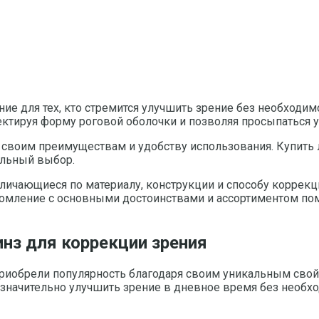
е для тех, кто стремится улучшить зрение без необходим
ректируя форму роговой оболочки и позволяя просыпаться
я своим преимуществам и удобству использования. Купить
ильный выбор.
личающиеся по материалу, конструкции и способу коррек
комление с основными достоинствами и ассортиментом по
нз для коррекции зрения
приобрели популярность благодаря своим уникальным свой
 значительно улучшить зрение в дневное время без необх