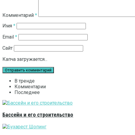
Комментарий
*
Имя
*
Email
*
Сайт
Капча загружается...
В тренде
Комментарии
Последнее
Бассейн и его строительство