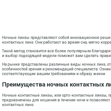
Ночные линзы представляют собой инновационное решени
контактных линз. Они работают во время сна, мягко кор
Такой метод становится все более популярным благодар
и выбор подходящей модели поможет вам сделать прав
На рынке представлены различные виды ночных линз, от
особенностей зрения и рекомендаций специалиста. Озна
соответствующие вашим требованиям и образу жизни.
Преимущества ночных контактных ли
Ночные контактные линзы, или орто-контактные линзы, 
предназначены для ношения в течение ночи и позволяют
контактных линз.