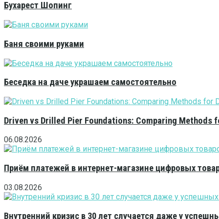
Бухарест Шопинг
Баня своими руками
Беседка на даче украшаем самостоятельно
Driven vs Drilled Pier Foundations: Comparing Methods f
06.08.2026
Приём платежей в интернет-магазине цифровых това
03.08.2026
Внутренний кризис в 30 лет случается даже у успешн