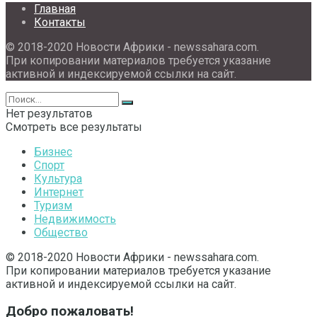
Главная
Контакты
© 2018-2020 Новости Африки - newssahara.com.
При копировании материалов требуется указание
активной и индексируемой ссылки на сайт.
Нет результатов
Смотреть все результаты
Бизнес
Спорт
Культура
Интернет
Туризм
Недвижимость
Общество
© 2018-2020 Новости Африки - newssahara.com.
При копировании материалов требуется указание
активной и индексируемой ссылки на сайт.
Добро пожаловать!