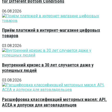
for Different Bottom Conditions
06.08.2026
Приём платежей в интернет-магазине цифровых
товаров
03.08.2026
Внутренний кризис в 30 лет случается даже у
успешных людей
03.08.2026
Расшифровка классификаций моторных масел: API,
ACEA и допуски для автовладельцев