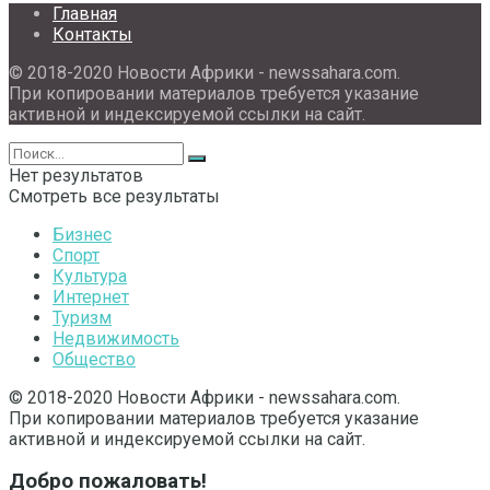
Главная
Контакты
© 2018-2020 Новости Африки - newssahara.com.
При копировании материалов требуется указание
активной и индексируемой ссылки на сайт.
Нет результатов
Смотреть все результаты
Бизнес
Спорт
Культура
Интернет
Туризм
Недвижимость
Общество
© 2018-2020 Новости Африки - newssahara.com.
При копировании материалов требуется указание
активной и индексируемой ссылки на сайт.
Добро пожаловать!