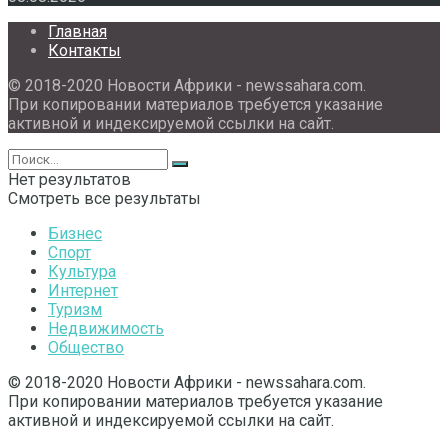
Главная
Контакты
© 2018-2020 Новости Африки - newssahara.com.
При копировании материалов требуется указание
активной и индексируемой ссылки на сайт.
Нет результатов
Смотреть все результаты
Бизнес
Спорт
Культура
Интернет
Туризм
Недвижимость
Общество
© 2018-2020 Новости Африки - newssahara.com.
При копировании материалов требуется указание
активной и индексируемой ссылки на сайт.