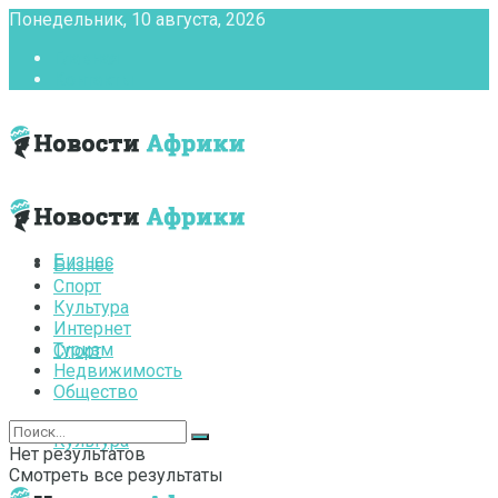
Понедельник, 10 августа, 2026
Главная
Контакты
Бизнес
Бизнес
Спорт
Культура
Интернет
Туризм
Спорт
Недвижимость
Общество
Культура
Нет результатов
Смотреть все результаты