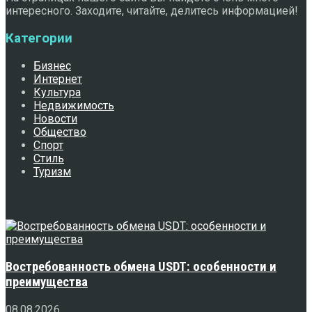
интересного. Заходите, читайте, делитесь информацией!
Категории
Бизнес
Интернет
Культура
Недвижимость
Новости
Общество
Спорт
Стиль
Туризм
Свежее
Востребованность обмена USDT: особенности и
преимущества
08.08.2026