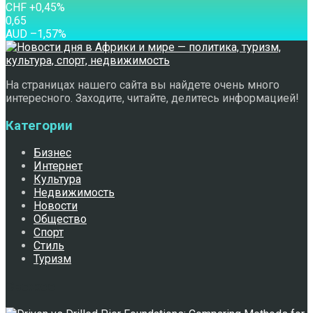
CHF
+0,45
%
0,65
AUD
–1,57
%
На страницах нашего сайта вы найдете очень много
интересного. Заходите, читайте, делитесь информацией!
Категории
Бизнес
Интернет
Культура
Недвижимость
Новости
Общество
Спорт
Стиль
Туризм
Свежее