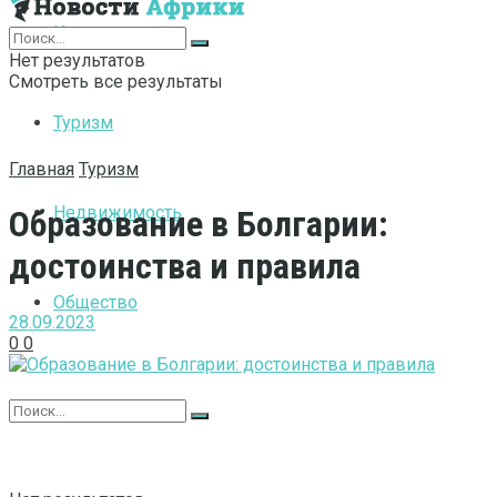
Интернет
Нет результатов
Смотреть все результаты
Туризм
Главная
Туризм
Недвижимость
Образование в Болгарии:
достоинства и правила
Общество
28.09.2023
0
0