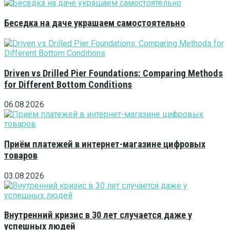
Беседка на даче украшаем самостоятельно
Driven vs Drilled Pier Foundations: Comparing Methods
for Different Bottom Conditions
06.08.2026
Приём платежей в интернет-магазине цифровых
товаров
03.08.2026
Внутренний кризис в 30 лет случается даже у
успешных людей