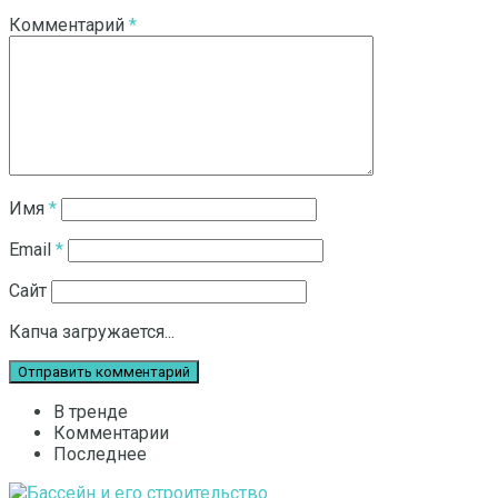
Комментарий
*
Имя
*
Email
*
Сайт
Капча загружается...
В тренде
Комментарии
Последнее