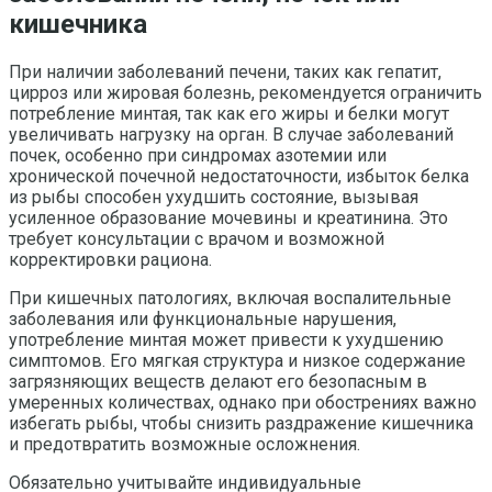
кишечника
При наличии заболеваний печени, таких как гепатит,
цирроз или жировая болезнь, рекомендуется ограничить
потребление минтая, так как его жиры и белки могут
увеличивать нагрузку на орган. В случае заболеваний
почек, особенно при синдромах азотемии или
хронической почечной недостаточности, избыток белка
из рыбы способен ухудшить состояние, вызывая
усиленное образование мочевины и креатинина. Это
требует консультации с врачом и возможной
корректировки рациона.
При кишечных патологиях, включая воспалительные
заболевания или функциональные нарушения,
употребление минтая может привести к ухудшению
симптомов. Его мягкая структура и низкое содержание
загрязняющих веществ делают его безопасным в
умеренных количествах, однако при обострениях важно
избегать рыбы, чтобы снизить раздражение кишечника
и предотвратить возможные осложнения.
Обязательно учитывайте индивидуальные