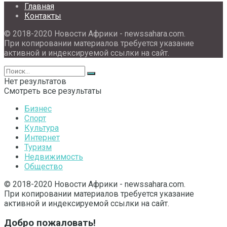
Главная
Контакты
© 2018-2020 Новости Африки - newssahara.com.
При копировании материалов требуется указание
активной и индексируемой ссылки на сайт.
Нет результатов
Смотреть все результаты
Бизнес
Спорт
Культура
Интернет
Туризм
Недвижимость
Общество
© 2018-2020 Новости Африки - newssahara.com.
При копировании материалов требуется указание
активной и индексируемой ссылки на сайт.
Добро пожаловать!