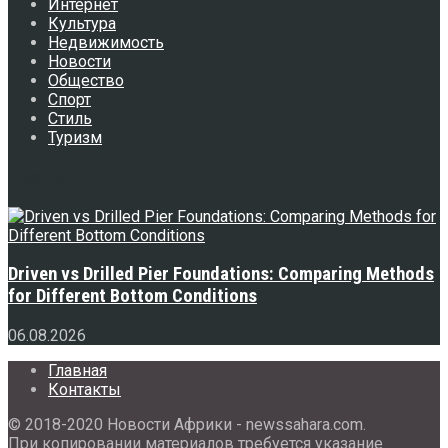
Интернет
Культура
Недвижимость
Новости
Общество
Спорт
Стиль
Туризм
Свежее
Driven vs Drilled Pier Foundations: Comparing Methods
for Different Bottom Conditions
06.08.2026
Главная
Контакты
© 2018-2020 Новости Африки - newssahara.com.
При копировании материалов требуется указание