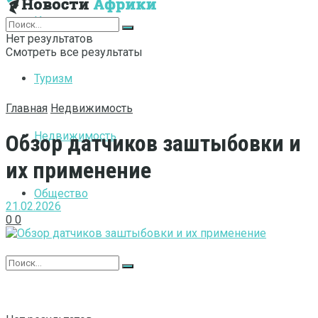
Интернет
Нет результатов
Смотреть все результаты
Туризм
Главная
Недвижимость
Недвижимость
Обзор датчиков заштыбовки и
их применение
Общество
21.02.2026
0
0