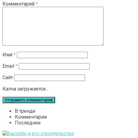
Комментарий
*
Имя
*
Email
*
Сайт
Капча загружается...
В тренде
Комментарии
Последнее