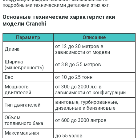
подробными техническими деталями этих яхт.
Основные технические характеристики
модели Cranchi
Параметр
Описание
от 12 до 20 метров в
Длина
зависимости от модели
Ширина
от 3.8 до 5.5 метров
(маневренность)
Вес
от 10 до 25 тонн
Мощность
от 300 до 2000 л.с. в
двигателей
зависимости от конфигурации
винтовые, турбированные,
Тип двигателей
дизельные и бензиновые
Объем
от 600 до 3000 литров
топливного бака
Максимальная
до 55 узлов