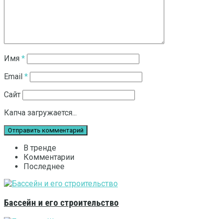
Имя
*
Email
*
Сайт
Капча загружается...
В тренде
Комментарии
Последнее
Бассейн и его строительство