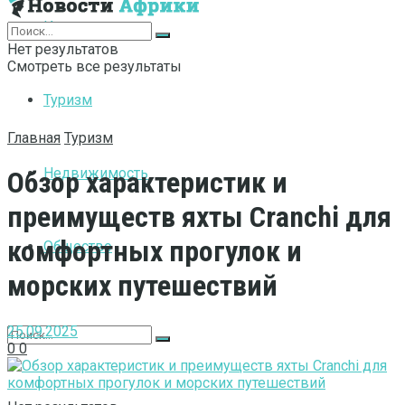
Интернет
Нет результатов
Смотреть все результаты
Туризм
Главная
Туризм
Недвижимость
Обзор характеристик и
преимуществ яхты Cranchi для
комфортных прогулок и
Общество
морских путешествий
25.09.2025
0
0