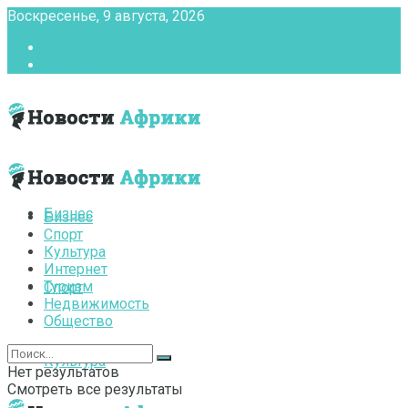
Воскресенье, 9 августа, 2026
Главная
Контакты
Бизнес
Бизнес
Спорт
Культура
Интернет
Туризм
Спорт
Недвижимость
Общество
Культура
Нет результатов
Смотреть все результаты