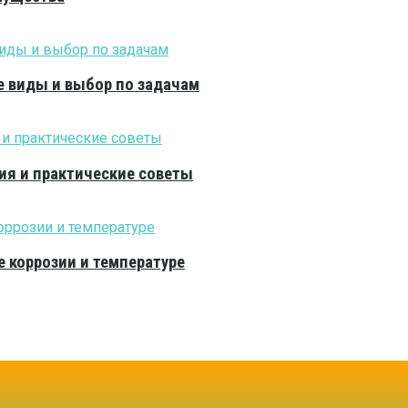
е виды и выбор по задачам
ия и практические советы
е коррозии и температуре