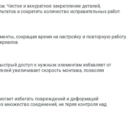
ов.
Чистое и аккуратное закрепление деталей,
татов и сократить количество исправительных работ.
енты, сокращая время на настройку и повторную работу.
ериалов.
Быстрый доступ к нужным элементам избавляет от
телей увеличивает скорость монтажа, позволяя
омогает избегать повреждений и деформаций
з множество соединений, не теряя контроля над