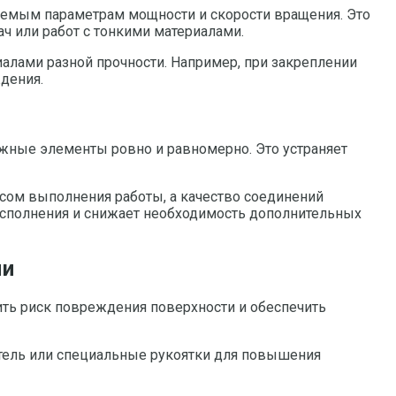
руемым параметрам мощности и скорости вращения. Это
ч или работ с тонкими материалами.
иалами разной прочности. Например, при закреплении
дения.
жные элементы ровно и равномерно. Это устраняет
ссом выполнения работы, а качество соединений
исполнения и снижает необходимость дополнительных
ми
ить риск повреждения поверхности и обеспечить
атель или специальные рукоятки для повышения