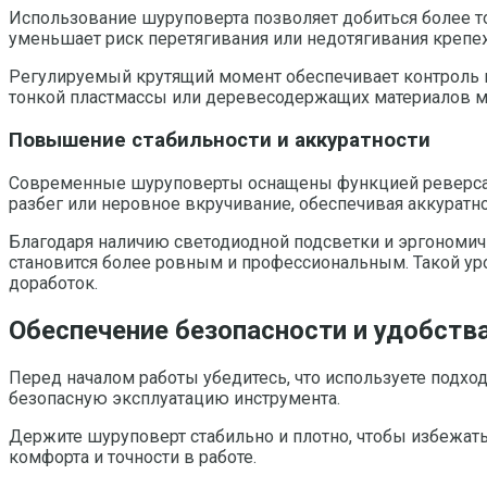
Использование шуруповерта позволяет добиться более т
уменьшает риск перетягивания или недотягивания крепеж
Регулируемый крутящий момент обеспечивает контроль на
тонкой пластмассы или деревесодержащих материалов мо
Повышение стабильности и аккуратности
Современные шуруповерты оснащены функцией реверса и
разбег или неровное вкручивание, обеспечивая аккуратн
Благодаря наличию светодиодной подсветки и эргономич
становится более ровным и профессиональным. Такой у
доработок.
Обеспечение безопасности и удобств
Перед началом работы убедитесь, что используете подхо
безопасную эксплуатацию инструмента.
Держите шуруповерт стабильно и плотно, чтобы избежат
комфорта и точности в работе.