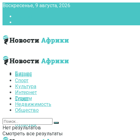
Воскресенье, 9 августа, 2026
Главная
Контакты
Бизнес
Бизнес
Спорт
Культура
Интернет
Туризм
Спорт
Недвижимость
Общество
Культура
Нет результатов
Смотреть все результаты