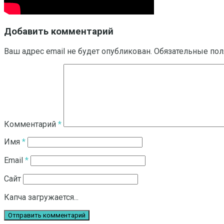
Добавить комментарий
Ваш адрес email не будет опубликован.
Обязательные по
Комментарий
*
Имя
*
Email
*
Сайт
Капча загружается...