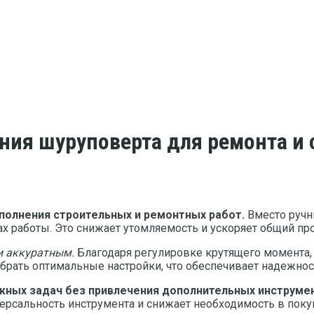
ния шуруповерта для ремонта и 
полнения строительных и ремонтных работ.
Вместо ручны
х работы. Это снижает утомляемость и ускоряет общий про
и аккуратным.
Благодаря регулировке крутящего момента,
брать оптимальные настройки, что обеспечивает надежнос
ных задач без привлечения дополнительных инструмен
ерсальность инструмента и снижает необходимость в поку