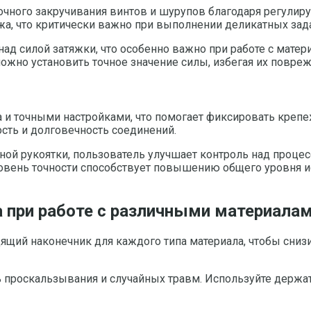
очного закручивания винтов и шурупов благодаря регули
а, что критически важно при выполнении деликатных зада
д силой затяжки, что особенно важно при работе с матер
жно установить точное значение силы, избегая их повреж
 точными настройками, что помогает фиксировать крепе
ость и долговечность соединений.
ной рукоятки, пользователь улучшает контроль над проце
ровень точности способствует повышению общего уровня 
а при работе с различными материала
дящий наконечник для каждого типа материала, чтобы сниз
ь проскальзывания и случайных травм. Используйте держ