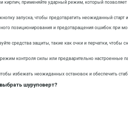
ли кирпич, применяйте ударный режим, который позволяет 
кнопку запуска, чтобы предотвратить неожиданный старт и 
очного позиционирования и предотвращения ошибок при мо
йте средства защиты, такие как очки и перчатки, чтобы с
 режим контроля силы или предварительно настроенные п
 чтобы избежать неожиданных остановок и обеспечить ста
 выбрать шуруповерт?