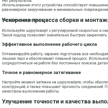
Нет результатов
Использование этого устройства способствует повышени
равномерное закручивание и минимальные повреждения 
Ускорение процесса сборки и монтаж
Смотреть все результаты
Используйте шуруповерт с регулируемой скоростью и см
Такой подход позволяет значительно быстрее закреплять
Эффективное выполнение рабочего цикла
Оптимизируйте работу, заранее подготовив все необход
лишних пауз и обеспечивает плавный процесс. Использо
сосредоточиться на работе без постоянных поисков детал
Точное и равномерное затягивание
Настройте момент затяжки на шуруповёрте, чтобы обеспе
конструкций, а также повышает прочность соединений. П
качеством выполнения работы.
Улучшение точности и качества выпо