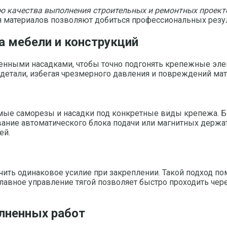
ю качества выполнения строительных и ремонтных проект
материалов позволяют добиться профессиональных резуль
а мебели и конструкций
енными насадками, чтобы точно подгонять крепежные элем
 детали, избегая чрезмерного давления и повреждений мат
имые саморезы и насадки под конкретные виды крепежа. 
вание автоматического блока подачи или магнитных держа
ей.
чить одинаковое усилие при закреплении. Такой подход п
лавное управление тягой позволяет быстро проходить чере
лненных работ