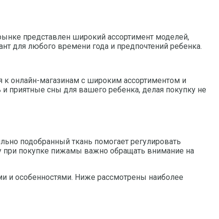
рынке представлен широкий ассортимент моделей,
ант для любого времени года и предпочтений ребенка.
ся к онлайн-магазинам с широким ассортиментом и
 приятные сны для вашего ребенка, делая покупку не
льно подобранный ткань помогает регулировать
му при покупке пижамы важно обращать внимание на
и и особенностями. Ниже рассмотрены наиболее