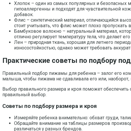
Хлопок – один из самых популярных и безопасных м
гипоаллергенны и подходят для чувствительной кож
добавок.
Флис – синтетический материал, отличающийся высо
стоит учитывать, что флис может плохо пропускать
Бамбуковое волокно – натуральный материал, кото
отлично регулирует температуру тела, что делает 
Лен – природная ткань, хорошая для летнего перио
износостойкостью, однако может требовать аккуратн
Практические советы по подбору под
Правильный подбор пижамы для ребенка – залог его комф
малыша, чтобы пижама не сдавливала его или, наоборот,
Выбор правильного размера и кроя поможет обеспечить 
правильный выбор.
Советы по подбору размера и кроя
Измеряйте ребенка внимательно: обхват груди, талии
Обращайте внимание на таблицы размеров производ
различаться у разных брендов.