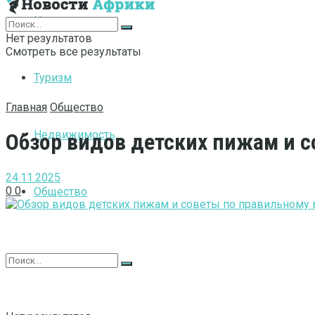
Интернет
Нет результатов
Смотреть все результаты
Туризм
Главная
Общество
Недвижимость
Обзор видов детских пижам и с
24.11.2025
0
0
Общество