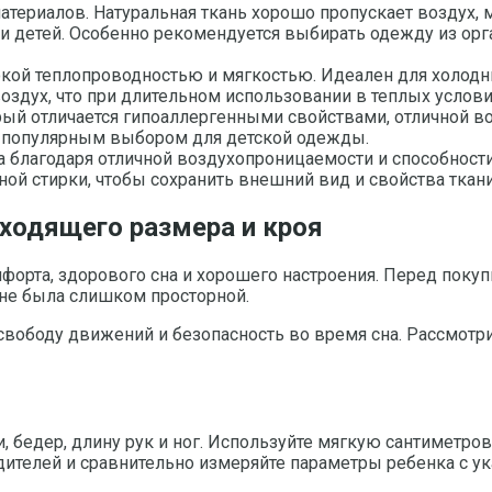
атериалов. Натуральная ткань хорошо пропускает воздух, 
и детей. Особенно рекомендуется выбирать одежду из орг
кой теплопроводностью и мягкостью. Идеален для холодны
 воздух, что при длительном использовании в теплых усло
рый отличается гипоаллергенными свойствами, отличной в
его популярным выбором для детской одежды.
да благодаря отличной воздухопроницаемости и способност
ой стирки, чтобы сохранить внешний вид и свойства ткани
ходящего размера и кроя
орта, здорового сна и хорошего настроения. Перед покуп
 не была слишком просторной.
свободу движений и безопасность во время сна. Рассмот
, бедер, длину рук и ног. Используйте мягкую сантиметров
ителей и сравнительно измеряйте параметры ребенка с ук