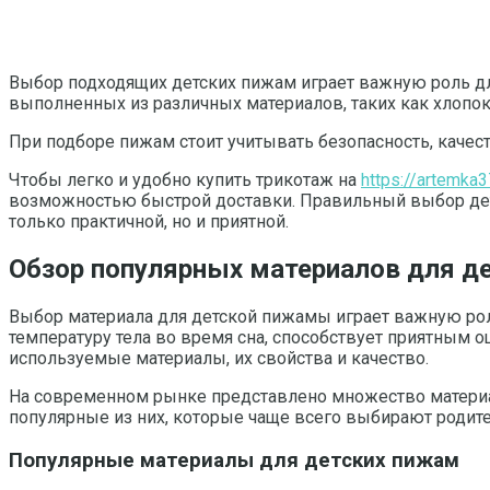
Выбор подходящих детских пижам играет важную роль д
выполненных из различных материалов, таких как хлопок,
При подборе пижам стоит учитывать безопасность, качес
Чтобы легко и удобно купить трикотаж на
https://artemka3
возможностью быстрой доставки. Правильный выбор детс
только практичной, но и приятной.
Обзор популярных материалов для д
Выбор материала для детской пижамы играет важную рол
температуру тела во время сна, способствует приятным
используемые материалы, их свойства и качество.
На современном рынке представлено множество материа
популярные из них, которые чаще всего выбирают родите
Популярные материалы для детских пижам