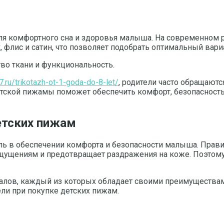
ля комфортного сна и здоровья малыша. На современном 
 флис и сатин, что позволяет подобрать оптимальный вари
тво ткани и функциональность.
7.ru/trikotazh-ot-1-goda-do-8-let/
, родители часто обращают
кой пижамы поможет обеспечить комфорт, безопасность и
етских пижам
ь в обеспечении комфорта и безопасности малыша. Прави
 ощущениям и предотвращает раздражения на коже. Поэто
лов, каждый из которых обладает своими преимуществам
ли при покупке детских пижам.