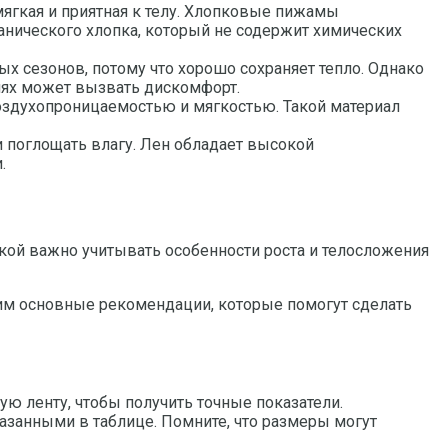
мягкая и приятная к телу. Хлопковые пижамы
анического хлопка, который не содержит химических
х сезонов, потому что хорошо сохраняет тепло. Однако
виях может вызвать дискомфорт.
оздухопроницаемостью и мягкостью. Такой материал
и поглощать влагу. Лен обладает высокой
.
кой важно учитывать особенности роста и телосложения
рим основные рекомендации, которые помогут сделать
ую ленту, чтобы получить точные показатели.
азанными в таблице. Помните, что размеры могут