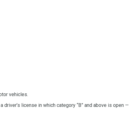
tor vehicles.
f a driver’s license in which category “B” and above is open —