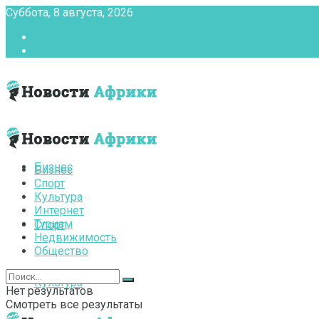
Суббота, 8 августа, 2026
Главная
Контакты
Бизнес
Бизнес
Спорт
Культура
Интернет
Туризм
Спорт
Недвижимость
Общество
Культура
Нет результатов
Смотреть все результаты