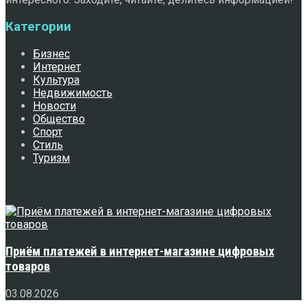
Категории
Бизнес
Интернет
Культура
Недвижимость
Новости
Общество
Спорт
Стиль
Туризм
Свежее
Приём платежей в интернет-магазине цифровых
товаров
03.08.2026