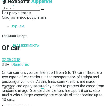
Интернет
Нет результатов
Смотреть все результаты
Туризм
Главная
Спорт
Недвижимость
Of car
02.05.2018
0
0
Общество
On car carriers you can transport from 6 to 12 cars.
There are
two types of car carriers — for transportation of freight and
passenger vehicles. At this time, semi -trailers are made
covered and open, secured by sides to protect the cargo from
random damage. Standard car carriers transport 8 cars, auto
trucks with a larger capacity are capable of transporting up to
10 cars.