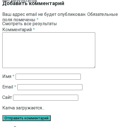
Нет результатов
Добавить комментарий
Ваш адрес email не будет опубликован.
Обязательные
поля помечены
*
Смотреть все результаты
Комментарий
*
Имя
*
Email
*
Сайт
Капча загружается...