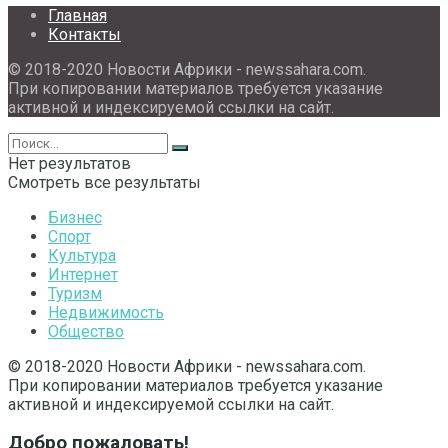
Главная
Контакты
© 2018-2020 Новости Африки - newssahara.com.
При копировании материалов требуется указание
активной и индексируемой ссылки на сайт.
Нет результатов
Смотреть все результаты
Бизнес
Спорт
Культура
Интернет
Туризм
Недвижимость
Общество
© 2018-2020 Новости Африки - newssahara.com.
При копировании материалов требуется указание
активной и индексируемой ссылки на сайт.
Добро пожаловать!