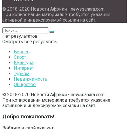
© 2018-2020 Новости Африки - newssahara.com.
При копировании материалов требуется указание
активной и индексируемой ссылки на сайт.
Нет результатов
Смотреть все результаты
Бизнес
Спорт
Культура
Интернет
Туризм
Недвижимость
Общество
© 2018-2020 Новости Африки - newssahara.com.
При копировании материалов требуется указание
активной и индексируемой ссылки на сайт.
Добро пожаловать!
Войдите в свой аккаунт