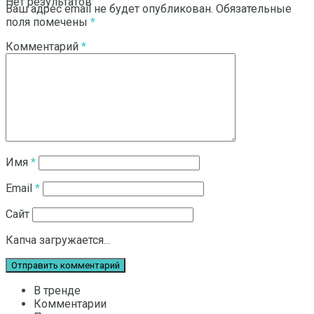
Нет результатов
Ваш адрес email не будет опубликован.
Обязательные
поля помечены
*
Комментарий
*
Смотреть все результаты
Имя
*
Email
*
Сайт
Капча загружается...
В тренде
Комментарии