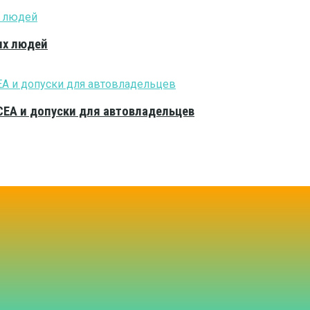
ых людей
CEA и допуски для автовладельцев