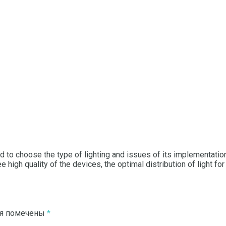
to choose the type of lighting and issues of its implementation 
e high quality of the devices, the optimal distribution of light 
ля помечены
*