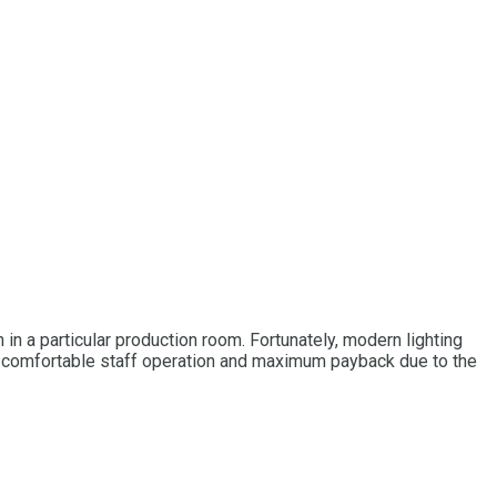
in a particular production room.
Fortunately, modern lighting
for comfortable staff operation and maximum payback due to the