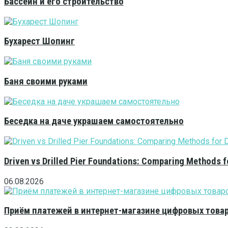
Бассейн и его строительство
Бухарест Шопинг
Баня своими руками
Беседка на даче украшаем самостоятельно
Driven vs Drilled Pier Foundations: Comparing Methods f
06.08.2026
Приём платежей в интернет-магазине цифровых това