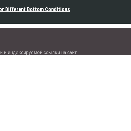
or Different Bottom Conditions
й и индексируемой ссылки на сайт.