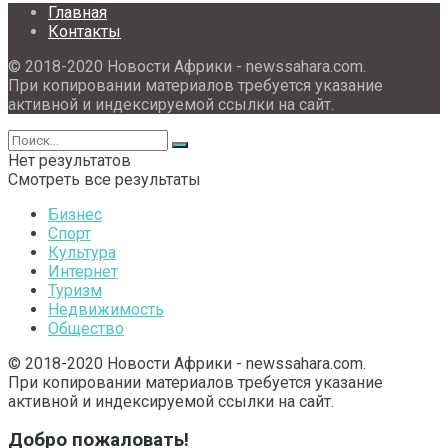
Главная
Контакты
© 2018-2020 Новости Африки - newssahara.com.
При копировании материалов требуется указание
активной и индексируемой ссылки на сайт.
Нет результатов
Смотреть все результаты
Бизнес
Спорт
Культура
Интернет
Туризм
Недвижимость
Общество
© 2018-2020 Новости Африки - newssahara.com.
При копировании материалов требуется указание
активной и индексируемой ссылки на сайт.
Добро пожаловать!