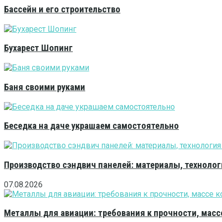
Бассейн и его строительство
Бухарест Шопинг
Баня своими руками
Беседка на даче украшаем самостоятельно
Производство сэндвич панелей: материалы, технолог
07.08.2026
Металлы для авиации: требования к прочности, масс