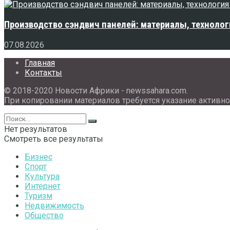
Производство сэндвич панелей: материалы, технолог
07.08.2026
Главная
Контакты
© 2018-2020 Новости Африки - newssahara.com.
При копировании материалов требуется указание активно
Нет результатов
Смотреть все результаты
Бизнес
Спорт
Культура
Интернет
Туризм
Недвижимость
Общество