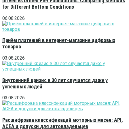
Driven vs Drilled Pier Foundations: Comparing Methods
for Different Bottom Conditions
06.08.2026
Приём платежей в интернет-магазине цифровых
товаров
03.08.2026
Внутренний кризис в 30 лет случается даже у
успешных людей
03.08.2026
Расшифровка классификаций моторных масел: API,
ACEA и допуски для автовладельцев