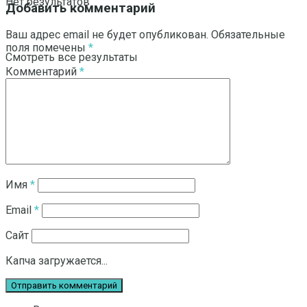
Нет результатов
Добавить комментарий
Ваш адрес email не будет опубликован.
Обязательные
поля помечены
*
Смотреть все результаты
Комментарий
*
Имя
*
Email
*
Сайт
Капча загружается...