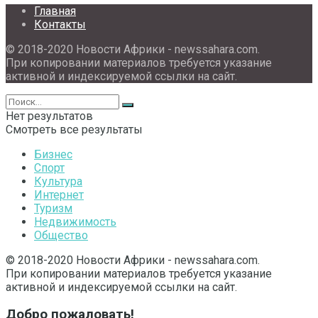
Главная
Контакты
© 2018-2020 Новости Африки - newssahara.com.
При копировании материалов требуется указание
активной и индексируемой ссылки на сайт.
Нет результатов
Смотреть все результаты
Бизнес
Спорт
Культура
Интернет
Туризм
Недвижимость
Общество
© 2018-2020 Новости Африки - newssahara.com.
При копировании материалов требуется указание
активной и индексируемой ссылки на сайт.
Добро пожаловать!