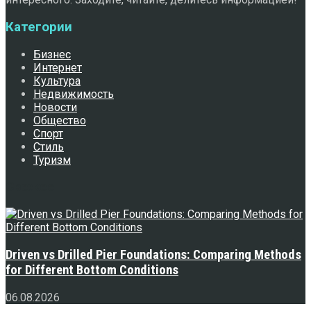
Категории
Бизнес
Интернет
Культура
Недвижимость
Новости
Общество
Спорт
Стиль
Туризм
Свежее
Driven vs Drilled Pier Foundations: Comparing Methods
for Different Bottom Conditions
06.08.2026