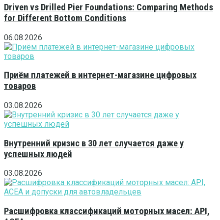
Driven vs Drilled Pier Foundations: Comparing Methods
for Different Bottom Conditions
06.08.2026
Приём платежей в интернет-магазине цифровых
товаров
03.08.2026
Внутренний кризис в 30 лет случается даже у
успешных людей
03.08.2026
Расшифровка классификаций моторных масел: API,