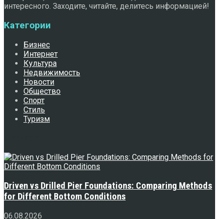
интересного. Заходите, читайте, делитесь информацией!
Категории
Бизнес
Интернет
Культура
Недвижимость
Новости
Общество
Спорт
Стиль
Туризм
Свежее
Driven vs Drilled Pier Foundations: Comparing Methods
for Different Bottom Conditions
06.08.2026