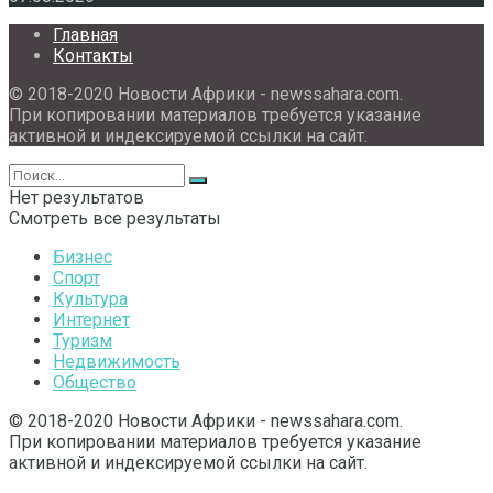
Главная
Контакты
© 2018-2020 Новости Африки - newssahara.com.
При копировании материалов требуется указание
активной и индексируемой ссылки на сайт.
Нет результатов
Смотреть все результаты
Бизнес
Спорт
Культура
Интернет
Туризм
Недвижимость
Общество
© 2018-2020 Новости Африки - newssahara.com.
При копировании материалов требуется указание
активной и индексируемой ссылки на сайт.