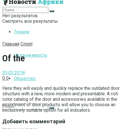
Интернет
Нет результатов
Смотреть все результаты
Туризм
Главная
Спорт
Недвижимость
Of the
30.03.2018
0
0
Общество
Here they will easily and quickly replace the outdated door
structure with a new, more modern and presentable.
A rich
color catalog of the door and accessories available in the
assortment of door products will allow you to choose an
exclusively suitable option for all indicators.
Добавить комментарий