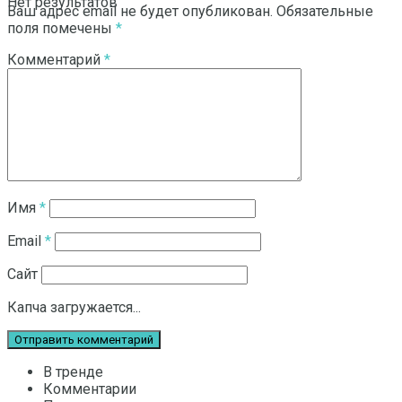
Нет результатов
Ваш адрес email не будет опубликован.
Обязательные
поля помечены
*
Комментарий
*
Смотреть все результаты
Имя
*
Email
*
Сайт
Капча загружается...
В тренде
Комментарии