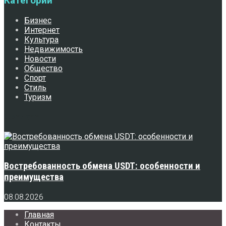
Категории
Бизнес
Интернет
Культура
Недвижимость
Новости
Общество
Спорт
Стиль
Туризм
Свежее
Востребованность обмена USDT: особенности и
преимущества
08.08.2026
Главная
Контакты