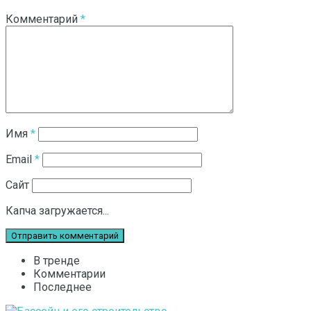
Комментарий
*
Имя
*
Email
*
Сайт
Капча загружается...
В тренде
Комментарии
Последнее