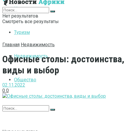
Интернет
Нет результатов
Смотреть все результаты
Туризм
Главная
Недвижимость
Недвижимость
Офисные столы: достоинства,
виды и выбор
Общество
02.11.2022
0
0