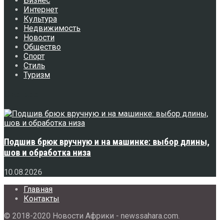
Бизнес
Интернет
Культура
Недвижимость
Новости
Общество
Спорт
Стиль
Туризм
Свежее
Подшив брюк вручную и на машинке: выбор длины,
шов и обработка низа
10.08.2026
Главная
Контакты
© 2018-2020 Новости Африки - newssahara.com.