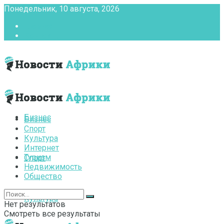
Понедельник, 10 августа, 2026
Главная
Контакты
Бизнес
Бизнес
Спорт
Культура
Интернет
Туризм
Спорт
Недвижимость
Общество
Культура
Нет результатов
Смотреть все результаты