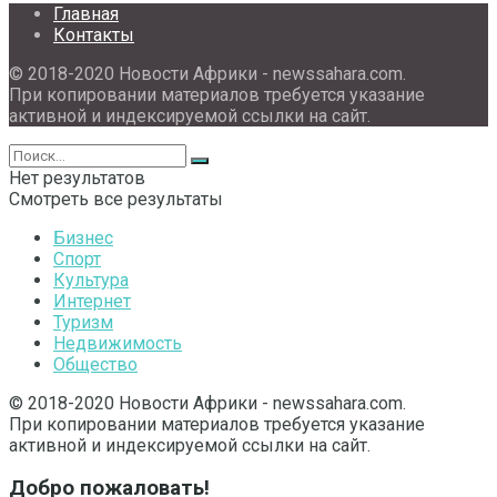
Главная
Контакты
© 2018-2020 Новости Африки - newssahara.com.
При копировании материалов требуется указание
активной и индексируемой ссылки на сайт.
Нет результатов
Смотреть все результаты
Бизнес
Спорт
Культура
Интернет
Туризм
Недвижимость
Общество
© 2018-2020 Новости Африки - newssahara.com.
При копировании материалов требуется указание
активной и индексируемой ссылки на сайт.
Добро пожаловать!