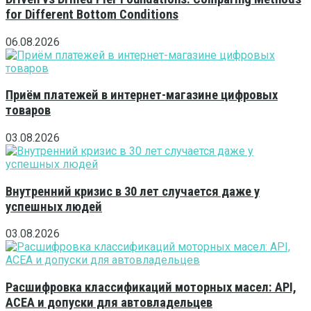
for Different Bottom Conditions
06.08.2026
Приём платежей в интернет-магазине цифровых
товаров
03.08.2026
Внутренний кризис в 30 лет случается даже у
успешных людей
03.08.2026
Расшифровка классификаций моторных масел: API,
ACEA и допуски для автовладельцев