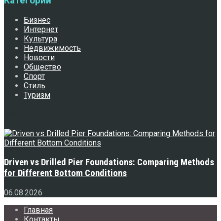
Категории
Бизнес
Интернет
Культура
Недвижимость
Новости
Общество
Спорт
Стиль
Туризм
Свежее
Driven vs Drilled Pier Foundations: Comparing Methods
for Different Bottom Conditions
06.08.2026
Главная
Контакты