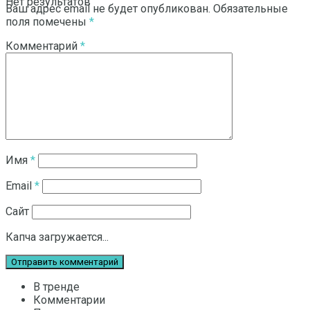
Нет результатов
Ваш адрес email не будет опубликован.
Обязательные
поля помечены
*
Комментарий
*
Смотреть все результаты
Имя
*
Email
*
Сайт
Капча загружается...
В тренде
Комментарии