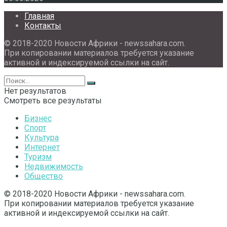
Главная
Контакты
© 2018-2020 Новости Африки - newssahara.com.
При копировании материалов требуется указание
активной и индексируемой ссылки на сайт.
Нет результатов
Смотреть все результаты
Бизнес
Спорт
Культура
Интернет
Туризм
Недвижимость
Общество
© 2018-2020 Новости Африки - newssahara.com.
При копировании материалов требуется указание
активной и индексируемой ссылки на сайт.