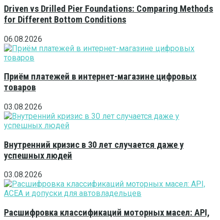
Driven vs Drilled Pier Foundations: Comparing Methods
for Different Bottom Conditions
06.08.2026
Приём платежей в интернет-магазине цифровых
товаров
03.08.2026
Внутренний кризис в 30 лет случается даже у
успешных людей
03.08.2026
Расшифровка классификаций моторных масел: API,