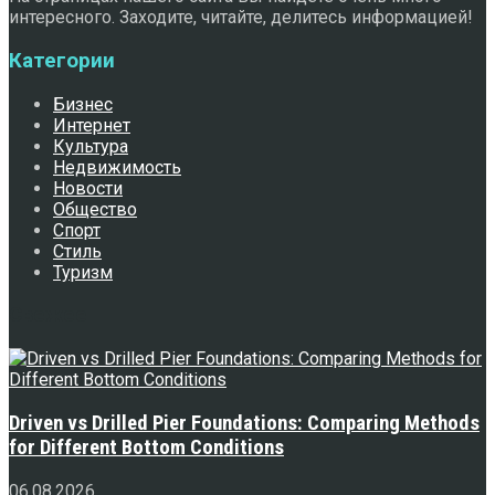
интересного. Заходите, читайте, делитесь информацией!
Категории
Бизнес
Интернет
Культура
Недвижимость
Новости
Общество
Спорт
Стиль
Туризм
Свежее
Driven vs Drilled Pier Foundations: Comparing Methods
for Different Bottom Conditions
06.08.2026