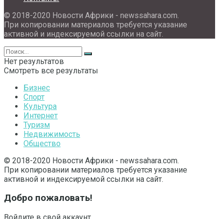
© 2018-2020 Новости Африки - newssahara.com.
При копировании материалов требуется указание
активной и индексируемой ссылки на сайт.
Нет результатов
Смотреть все результаты
Бизнес
Спорт
Культура
Интернет
Туризм
Недвижимость
Общество
© 2018-2020 Новости Африки - newssahara.com.
При копировании материалов требуется указание
активной и индексируемой ссылки на сайт.
Добро пожаловать!
Войдите в свой аккаунт