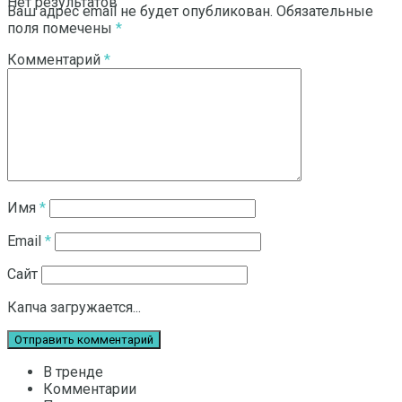
Нет результатов
Ваш адрес email не будет опубликован.
Обязательные
поля помечены
*
Комментарий
*
Смотреть все результаты
Имя
*
Email
*
Сайт
Капча загружается...
В тренде
Комментарии