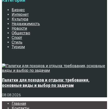
Категории
Бизнес
Интернет
Культура
Недвижимость
Новости
Общество
Спорт
Стиль
Туризм
Свежее
Палатки для походов и отдыха: требования,
основные виды и выбор по задачам
08.08.2026
Главная
Контакты