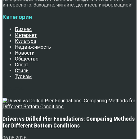
интересного. Заходите, читайте, делитесь информацией!
Категории
Бизнес
Интернет
Культура
Недвижимость
Новости
Общество
Спорт
Стиль
Туризм
Свежее
Driven vs Drilled Pier Foundations: Comparing Methods
for Different Bottom Conditions
06.08.2026