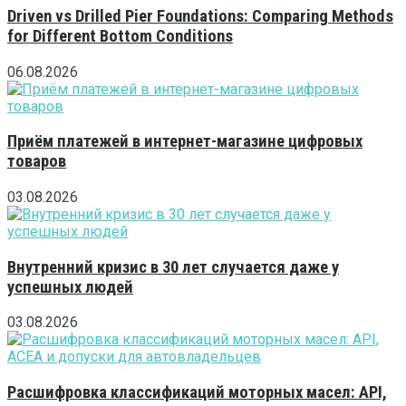
Driven vs Drilled Pier Foundations: Comparing Methods
for Different Bottom Conditions
06.08.2026
Приём платежей в интернет-магазине цифровых
товаров
03.08.2026
Внутренний кризис в 30 лет случается даже у
успешных людей
03.08.2026
Расшифровка классификаций моторных масел: API,