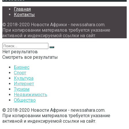
Главная
Контакты
© 2018-2020 Новости Африки - newssahara.com.
При копировании материалов требуется указание
активной и индексируемой ссылки на сайт.
Нет результатов
Смотреть все результаты
Бизнес
Спорт
Культура
Интернет
Туризм
Недвижимость
Общество
© 2018-2020 Новости Африки - newssahara.com.
При копировании материалов требуется указание
активной и индексируемой ссылки на сайт.