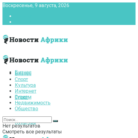
Воскресенье, 9 августа, 2026
Главная
Контакты
Бизнес
Бизнес
Спорт
Культура
Интернет
Туризм
Спорт
Недвижимость
Общество
Культура
Нет результатов
Смотреть все результаты