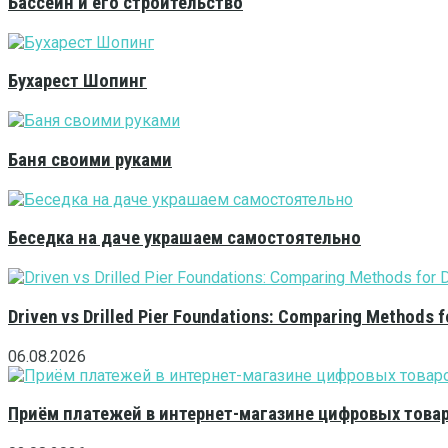
Бассейн и его строительство
Бухарест Шопинг
Баня своими руками
Беседка на даче украшаем самостоятельно
Driven vs Drilled Pier Foundations: Comparing Methods f
06.08.2026
Приём платежей в интернет-магазине цифровых това