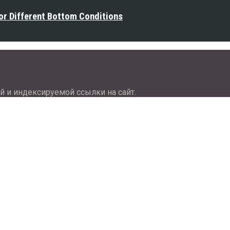
or Different Bottom Conditions
й и индексируемой ссылки на сайт.