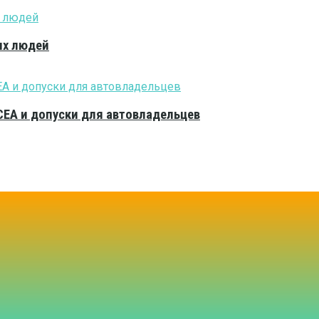
ых людей
CEA и допуски для автовладельцев