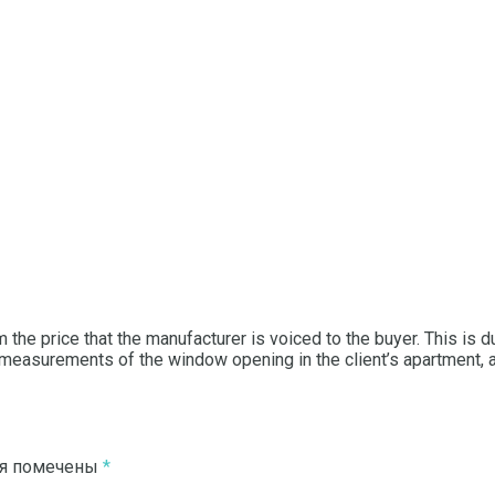
the price that the manufacturer is voiced to the buyer.
This is d
easurements of the window opening in the client’s apartment, and
ля помечены
*