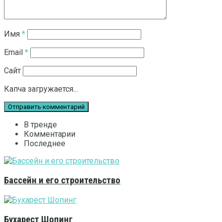
Имя
*
Email
*
Сайт
Капча загружается...
В тренде
Комментарии
Последнее
Бассейн и его строительство
Бухарест Шопинг