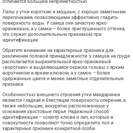
отличается большей неприметностью.
Лапы у утки короткие и мощные, с хорошо заметными
перепонками, позволяющими эффективно гладить
поверхность воды. У самца они зачастую ярко-
оранжевые, а у самки – более приглушенного оттенка,
что служит дополнительным признаком при
идентификации.
Обратите внимание на характерные признаки для
различения половой принадлежности: у самцов на груди
располагается выразительный ярко-оранжевый
«воротник» и выделяющаяся окраска головы с ярким
воротником и ярким клювом, а у самок – более
сдержанные цвета и менее заметные отделительные
признаки.
Особенностью внешнего строения утки мандаринки
является гладкая и блестящая поверхность оперения, а
также небольшие, аккуратно расположенные у
основания хвостовые перья. Надежный способ
идентификации – осмотр клюва и лап, которые в
совокупности позволяют точно определить пол и
характерные признаки конкретной особи.