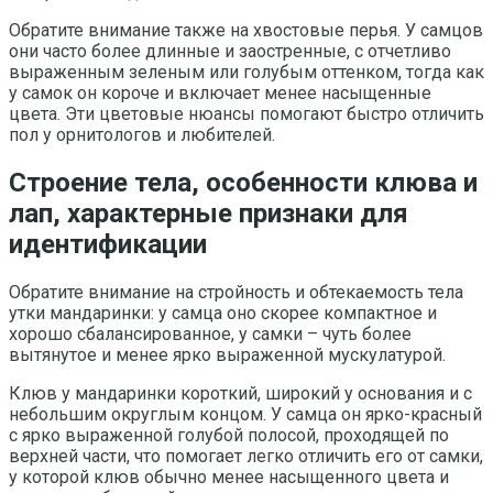
Обратите внимание также на хвостовые перья. У самцов
они часто более длинные и заостренные, с отчетливо
выраженным зеленым или голубым оттенком, тогда как
у самок он короче и включает менее насыщенные
цвета. Эти цветовые нюансы помогают быстро отличить
пол у орнитологов и любителей.
Строение тела, особенности клюва и
лап, характерные признаки для
идентификации
Обратите внимание на стройность и обтекаемость тела
утки мандаринки: у самца оно скорее компактное и
хорошо сбалансированное, у самки – чуть более
вытянутое и менее ярко выраженной мускулатурой.
Клюв у мандаринки короткий, широкий у основания и с
небольшим округлым концом. У самца он ярко-красный
с ярко выраженной голубой полосой, проходящей по
верхней части, что помогает легко отличить его от самки,
у которой клюв обычно менее насыщенного цвета и