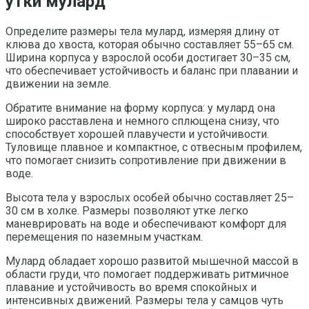
утки мулард
Определите размеры тела мулард, измеряя длину от
клюва до хвоста, которая обычно составляет 55–65 см.
Ширина корпуса у взрослой особи достигает 30–35 см,
что обеспечивает устойчивость и баланс при плавании и
движении на земле.
Обратите внимание на форму корпуса: у мулард она
широко расставлена и немного сплющена снизу, что
способствует хорошей плавучести и устойчивости.
Туловище плавное и компактное, с отвесным профилем,
что помогает снизить сопротивление при движении в
воде.
Высота тела у взрослых особей обычно составляет 25–
30 см в холке. Размеры позволяют утке легко
маневрировать на воде и обеспечивают комфорт для
перемещения по наземным участкам.
Мулард обладает хорошо развитой мышечной массой в
области груди, что помогает поддерживать ритмичное
плавание и устойчивость во время спокойных и
интенсивных движений. Размеры тела у самцов чуть