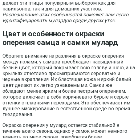
делает эти птицы популярным выбором как для
павильонов, так и для домашних участков.
Распознавание этих особенностей поможет вам легко
идентифицировать мулардов среди других уток
.
Цвет и особенности окраски
оперения самца и самки мулард
Обратите внимание на различия в окраске оперения
между полами: у самцов преобладает насыщенный
белый цвет, который покрывает всю голову и шею, а на
крыльях отчетливо просматриваются сероватые и
черные вкрапления. Их блестящая кожа и яркий белый
цвет делают их легко узнаваемыми. Самки же
обладают менее ярким и более пестрым оперением,
которое включает в себя коричневато-бурые и серые
оттенки с плавными переходами. Это обеспечивает им
лучшее маскирование в естественной среде во время
гнездования.
Окраска оперения у мулард остается стабильной в
течение всего сезона, однако у самок может немного
темнеть по мере сезона, приобретая более