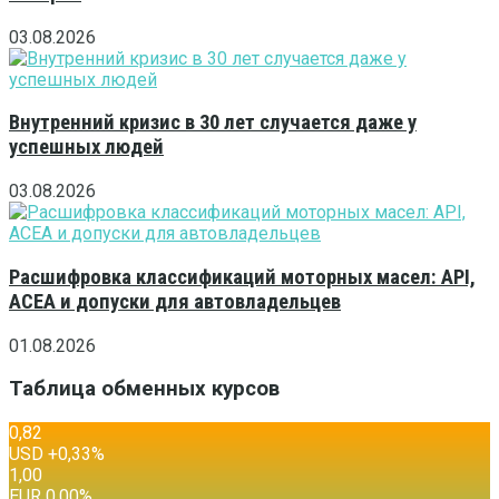
03.08.2026
Внутренний кризис в 30 лет случается даже у
успешных людей
03.08.2026
Расшифровка классификаций моторных масел: API,
ACEA и допуски для автовладельцев
01.08.2026
Таблица обменных курсов
0,82
USD
+0,33
%
1,00
EUR
0,00
%