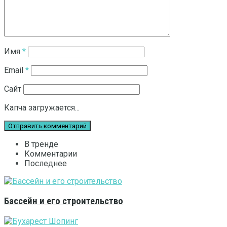
Имя
*
Email
*
Сайт
Капча загружается...
В тренде
Комментарии
Последнее
Бассейн и его строительство