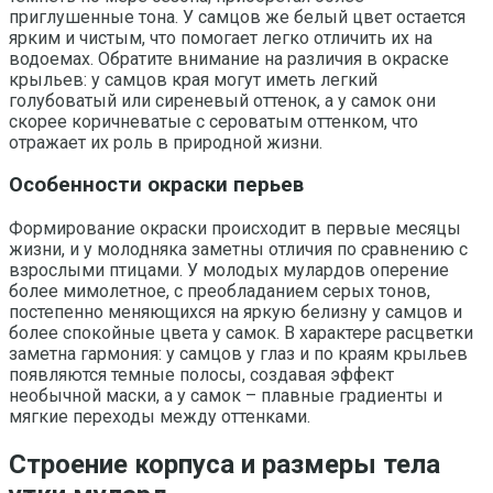
приглушенные тона. У самцов же белый цвет остается
ярким и чистым, что помогает легко отличить их на
водоемах. Обратите внимание на различия в окраске
крыльев: у самцов края могут иметь легкий
голубоватый или сиреневый оттенок, а у самок они
скорее коричневатые с сероватым оттенком, что
отражает их роль в природной жизни.
Особенности окраски перьев
Формирование окраски происходит в первые месяцы
жизни, и у молодняка заметны отличия по сравнению с
взрослыми птицами. У молодых мулардов оперение
более мимолетное, с преобладанием серых тонов,
постепенно меняющихся на яркую белизну у самцов и
более спокойные цвета у самок. В характере расцветки
заметна гармония: у самцов у глаз и по краям крыльев
появляются темные полосы, создавая эффект
необычной маски, а у самок – плавные градиенты и
мягкие переходы между оттенками.
Строение корпуса и размеры тела