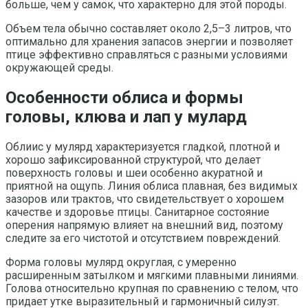
больше, чем у самок, что характерно для этой породы.
Объем тела обычно составляет около 2,5–3 литров, что
оптимально для хранения запасов энергии и позволяет
птице эффективно справляться с разными условиями
окружающей среды.
Особенности облиса и формы
головы, клюва и лап у мулард
Облиис у мулярд характеризуется гладкой, плотной и
хорошо зафиксированной структурой, что делает
поверхность головы и шеи особенно акуратной и
приятной на ощупь. Линия облиса плавная, без видимых
зазоров или трактов, что свидетельствует о хорошем
качестве и здоровье птицы. Санитарное состояние
оперения напрямую влияет на внешний вид, поэтому
следите за его чистотой и отсутствием повреждений.
Форма головы мулярд округлая, с умеренно
расширенным затылком и мягкими плавными линиями.
Голова относительно крупная по сравнению с телом, что
придает утке выразительный и гармоничный силуэт.