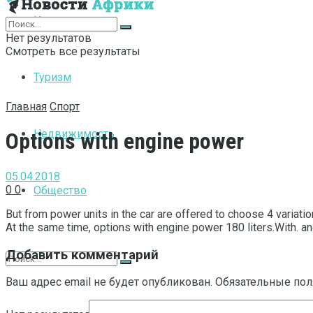
Интернет
Нет результатов
Смотреть все результаты
Туризм
Главная
Спорт
Недвижимость
Options with engine power
05.04.2018
0
0
Общество
But from power units in the car are offered to choose 4 variatio
At the same time, options with engine power 180 liters.With. an
Добавить комментарий
Ваш адрес email не будет опубликован.
Обязательные по