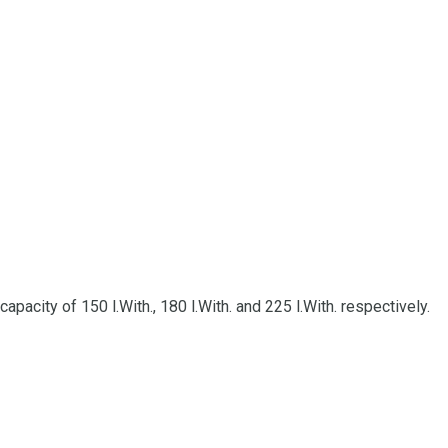
pacity of 150 l.With., 180 l.With. and 225 l.With. respectively.