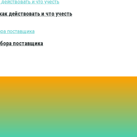
как действовать и что учесть
выбора поставщика