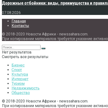
Дорожные отбойники: виды, преимущества и правила
07.08.2026
Главная
Контакты
© 2018-2020 Новости Африки - newssahara.com.
При копировании материалов требуется указание активно
Нет результатов
Смотреть все результаты
Бизнес
Спорт
Культура
Интернет
Туризм
Недвижимость
Общество
© 2018-2020 Новости Африки - newssahara.com.
При копировании материалов требуется указание активно