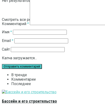
Нет результатов
Смотреть все результаты
Комментарий
*
Имя
*
Email
*
Сайт
Капча загружается...
В тренде
Комментарии
Последнее
Бассейн и его строительство